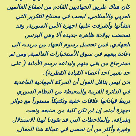
كان هناك طريق الجهاديين القادم من اصقاع العالمين
العريي والأسلامي, ليصب في مصناع التكرير التي
انشأتها وأشرفت عليها اجهزة الأمن السورية, وقد
تمخضت بولادة ظاهرة جديدة ألا وهي البزنس
الجهادي, فمن تحصيل رسوم الجهاد من مريديه الى
اعادة بيعهم في سوق الأستخبارات العالمية, ومن ثم
استرجاع من بقي منهم وايداعه برسم الأمانة ( على
حد تعبير احد أعضاء القيادة القطرية).
اذن ليس بنافل القول أن الحركة الجهادية القاعدية
في الدائرة القريبة والمحيطة من النظام السوري
تربط قياداتها علاقات خفية وتكتيكاً مستوراً مع دوائر
أجهزة أمنه, إن لم تكن كلية من صنيعه وتحت
إشرافه, والملاحظات التي قد تقودنا لهذا الاستدلال
وفيرة وأكثر من أن تحصى في عجالة هذا المقال,