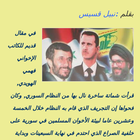
بقلم
:نبيل قسيس
في مقال
قديم للكاتب
الإخواني
فهمي
الهويدي,
قرأت شماتة ساخرة نال بها من النظام السوري, وكان
فحواها إن التجريف الذي قام به النظام خلال الخمسة
وعشرين عاما لبيئة الأخوان المسلمين في سورية على
خلفية الصراع الذي احتدم في نهاية السبعينات وبداية