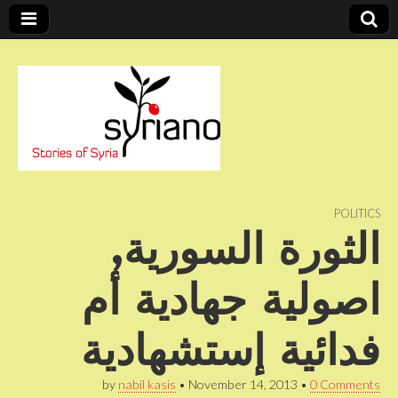
Stories of Syria
syriano
POLITICS
الثورة السورية,
اصولية جهادية أم
فدائية إستشهادية
by
nabil kasis
•
November 14, 2013
•
0 Comments