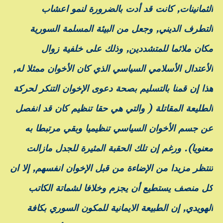
الثمانينات, كانت قد أدت بالضرورة لنمو اعشاب
التطرف الديني, وجعل من البيئة المسلمة السورية
مكان ملائما للمتشددين, وذلك على خلفية زوال
الأعتدال الأسلامي السياسي الذي كان الأخوان ممثلا له,
هذا إن قمنا بالتسليم بصحة دعوى الإخوان التنكر لحركة
الطليعة المقاتلة ( والتي هي حقا تنظيم كان قد انفصل
عن جسم الأخوان السياسي تنظيميا وبقي مرتبطا به
معنويا).
ورغم إن تلك الحقبة المثيرة للجدل مازالت
تنتظر مزيدا من الإضاءة من قبل الإخوان انفسهم, إلا ان
كل منصف يستطيع أن يجزم وخلافا لشماتة الكاتب
الهويدي, إن الطبيعة الايمانية للمكون السوري بكافة