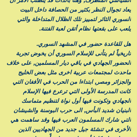
السياسي المتطرف, وهنا بالذات قد يتطلب الأمر أن
يعاد تجوال النظر بكثير من الحصافة داخل البيت
السوري الثائر لتمييز تلك الظلال المتداخلة والتي
يلعب على بقعتها نظام أتقن لعبة الفتنة.
هل للقاعدة حضور في المشهد السوري.
تاريخياً لم يتأنى للإسلام السوري أن يخوض تجربة
الحضور الجهادي في باقي ديار المسلمين, على خلاف
ماحدث لمجتمعات عربية اخرى مثل بعض الخليج
والجزائر ومصر, ابتداءا من الحرب في الأفغان التي
كانت المدرسة الأولى التي ترعرع فيها الإسلام
الجهادي وتكونت فيها أول نواة لتنظيم متماسك
البنيان شديد البأس, الى حرب البوسنة والشيشان
التي شارك المسلمون العرب فيها وقد ساهمت هي
الأخرى في تنشئة جيل جديد من الجهاديين الذين