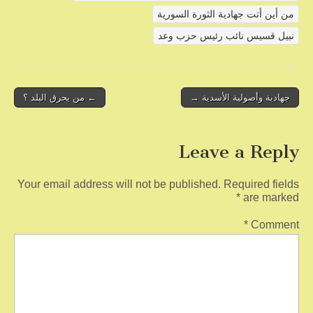
b
من أين أتت جهادية الثورة السورية
o
نبيل قسيس نائب رئيس حزب وعد
o
k
Post
جهادية وأصولية الأسدية →
← من يحرق البلد ؟
navigation
Leave a Reply
Your email address will not be published.
Required fields
*
are marked
*
Comment