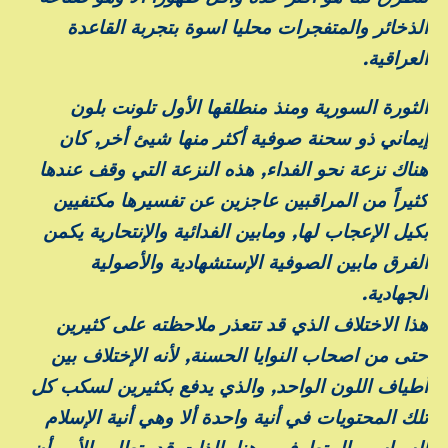
الذخائر والمتفجرات محليا اسوة بتجربة القاعدة
العراقية.
الثورة السورية ومنذ منطلقها الأول تلونت بلون
إيماني ذو سحنة صوفية أكثر منها شيئ أخر, كان
هناك نزعة نحو الفداء, هذه النزعة التي وقف عندها
كثيراً من المراقبين عاجزين عن تفسيرها مكتفيين
بكيل الإعجاب لها, ومابين الفدائية والإنتحارية يكمن
الفرق مابين الصوفية الإستشهادية والأصولية
الجهادية.
هذا الاختلاف الذي قد تتعذر ملاحظته على كثيرين
حتى من اصحاب النوايا الحسنة, لأنه الإختلاف بين
أطياف اللون الواحد, والذي يدفع بكثيرين لسكب كل
تلك المحتويات في أنية واحدة ألا وهي أنية الإسلام