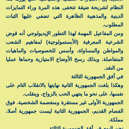
النظام لشريحة ضيقة تتخفى هذه المرة وراء التمايزات
الدينية والمذهبية الظاهرة التي تضفي عليها الثبات
المطلوب.
ومن المفاعيل المهمة لهذا التطور الإيديولوجي أنه قوض
الشرعية المعرفية (الأبستمولوجية) لمفاهيم الشعب
والمواطن والمساواة، وأسس للخصوصيات والماهيات
المتفاصلة. وبذلك رسخ الأوضاع الامتيازية وحماها عمليا
من النقد.
في أفق الجمهورية الثالثة
وهكذا بلغت الجمهورية الثانية نهايتها بالانقلاب التام على
نفسها، على نحو ما ينتهي الحب بالزواج، وينقلب.
الجمهورية الأولى غير مستقرة ومنفصمة الشخصية. فوق
الفصام القديم، الجمهورية الثانية ليست جمهورية أصلا،
مملكة.
نحن اليوم في أفق الجمهورية الثالثة.