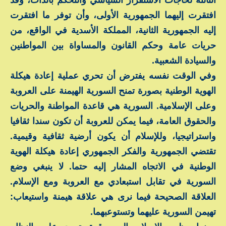
افتقرت إليهما الجمهورية الأولى، وأن توفر ما افتقرت
إليه الجمهورية الثانية، المملكة الأسدية في الواقع، من
حريات عامة وحكم القانون والمساواة بين المواطنين
والسيادة الشعبية.
وفي الوقت نفسه يفترض أن تحري عملية إعادة هيكلة
الهوية الوطنية بصورة تمنح السورية الهيمنة على العروبة
وعلى الإسلامية. السورية هي قاعدة المواطنة والحريات
والحقوق العامة، فيما يمكن للعروبة أن تكون سندا ثقافيا
واستراتيجيا، وللإسلام أن يكون أرضية ثقافية وقيمية.
تقتضي الجمهورية والفكر الجمهوري إعادة هيكلة الهوية
الوطنية في الاتجاه المشار إليه حتما. لا ينبغي وضع
السورية في تقابل استبعادي مع العروبة ومع الإسلام.
العلاقة الصحيحة فيما نرى هي علاقة هيمنة واستيعاب:
تهيمن السورية عليهما وتستوعبهما.