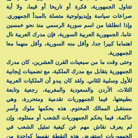
تتناول الجمهورية، فكرة أو تاريخا أو قيما، ولا أية
صراعات سياسة وإيديولوجية متصلة بالمبدأ الجمهوري.
وإذا انطلقنا من اسم سورية الرسمي منذ نحو خمسين
عاما، الجمهورية العربية السورية، فإن مدرك العربية نال
اهتماما كبيرا جدا، وأقل منه السورية، وأقل منهما معا
الجمهورية.
وحتى وقت ما من سبعينات القرن العشرين، كان مدرك
الجمهورية يتقابل مع مدرك الملكية، مع تضمينات إيجابية
للأول وسلبية للثاني. ولقد كان يبدو أن الملكيات العربية
الثلاث، الأردن والسعودية والمغربية، رجعية وتابعة
بطبيعتها، فيما الجمهوريات تقدمية ومتحررة، وهي
مستقبل الممالك المحتوم. هذه يحكمها ملوك وأسر
حاكمة، فيما يحكم الجمهوريات الشعب أو ممثلوه، وإن
لم يعرف نقاش مهم عن كيفية تمثيل الشعب في
الجمهوريات (ستفرض هذه النقطة نفسها كواحدة من