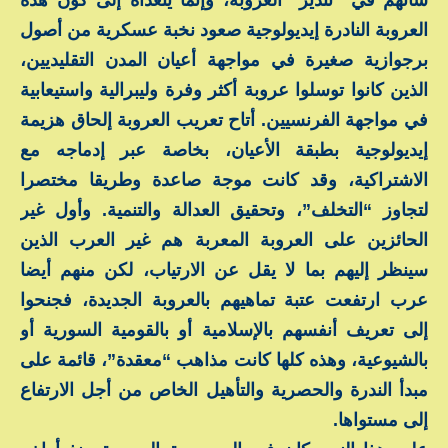
العروبة النادرة إيديولوجية صعود نخبة عسكرية من أصول
برجوازية صغيرة في مواجهة أعيان المدن التقليديين،
الذين كانوا توسلوا عروبة أكثر وفرة وليبرالية واستيعابية
في مواجهة الفرنسيين. أتاح تعريب العروبة إلحاق هزيمة
إيديولوجية بطبقة الأعيان، بخاصة عبر إدماجه مع
الاشتراكية، وقد كانت موجة صاعدة وطريقا مختصرا
لتجاوز “التخلف”، وتحقيق العدالة والتنمية. وأول غير
الحائزين على العروبة المعربة هم غير العرب الذين
سينظر إليهم بما لا يقل عن الارتياب، لكن منهم أيضا
عرب ارتفعت عتبة تماهيهم بالعروبة الجديدة، فجنحوا
إلى تعريف أنفسهم بالإسلامية أو بالقومية السورية أو
بالشيوعية، وهذه كلها كانت مذاهب “معقدة”، قائمة على
مبدأ الندرة والحصرية والتأهيل الخاص من أجل الارتفاع
إلى مستواها.