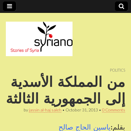
Stories of Syria
syriano
POLITICS
من المملكة الأسدية
إلى الجمهورية الثالثة
by
jassin al-haj saleh
•
October 31, 2013
•
0 Comments
بقلم:
ياسين الحاج صالح