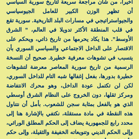
أخيرا، من شأن مراجعة سريعة لتاريخ سورية السياسي
أن تظهر الوزن الكبير للعامل الجيوسياسي
والجيواستراتيجي في مسارات البلد التاريخية. سورية تقع
في قلب المنطقة الأكثر تدويلا في العالم، ” الشرق
الأوسط”. هذا يكاد يحرمها من تاريخ ذاتي، ويحكم على
الاقتصار على الداخل الاجتماعي والسياسي السوري بأن
يتسبب في تشوهات معرفية خطيرة. صحيح أن النسخة
الرسمية من تاريخ سورية المعاصر معرضة لتشوهات
خطيرة بدورها، بفعل إغفالها شبه التام للداخل السوري،
لكن لن تكتمل عودة الداخل، وهو محرك الانتفاضة
ومركز ثقلها، دون الخروج على النظام الشرق أوسطي
الذي هو بالفعل بمثابة سجن للشعوب. بأمل أن نتناول
هذه النقطة في مادة مستقلة، نكتفي بالإشارة هنا إلى
محدد رابع للجمهورية يضاف إلى الحكم المطلق الوراثي،
وإلى الحكم الديني وتنويعاته الخفيفة والثقيلة، وإلى حكم