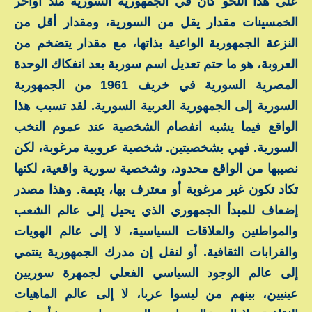
على هذا النحو كان في الجمهورية السورية منذ أواخر
الخمسينات مقدار يقل من السورية، ومقدار أقل من
النزعة الجمهورية الواعية بذاتها، مع مقدار يتضخم من
العروبة، هو ما حتم تعديل اسم سورية بعد انفكاك الوحدة
المصرية السورية في خريف 1961 من الجمهورية
السورية إلى الجمهورية العربية السورية. لقد تسبب هذا
الواقع فيما يشبه انفصام الشخصية عند عموم النخب
السورية. فهي بشخصيتين. شخصية عروبية مرغوبة، لكن
نصيبها من الواقع محدود، وشخصية سورية واقعية، لكنها
تكاد تكون غير مرغوبة أو معترف بها، يتيمة. وهذا مصدر
إضعاف للمبدأ الجمهوري الذي يحيل إلى عالم الشعب
والمواطنين والعلاقات السياسية، لا إلى عالم الهويات
والقرابات الثقافية. أو لنقل إن مدرك الجمهورية ينتمي
إلى عالم الوجود السياسي الفعلي لجمهرة سوريين
عينيين، بينهم من ليسوا عربا، لا إلى عالم الماهيات