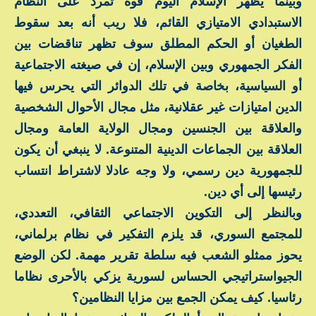
وبينما يظهر الإسلام اليوم قوة تمرد على النظام
الاستبدادي الامتيازي القائم، فلا ريب أنه بعد سقوط
الطغيان أو الحكم المطلق سوف تظهر تناقضات بين
الفكر الجمهوري وبين الإسلام، إن في صيغته الاجتماعية
أو السياسية، بخاصة في تلك الدوائر التي يحرس فيها
الدين امتيازات غير عقلانية، مثل مجال الأحوال الشخصية
والعلاقة بين الجنسين ومجال الولاية العامة ومجال
العلاقة بين الجماعات الدينية المتنوعة. لا ينبغي أن يكون
للجمهورية دين رسمي، ولا وجه عادلا لاشتراط انتساب
رئيسها إلى أي دين.
وبالنظر إلى التكوين الاجتماعي الثقافي، التعددي،
للمجتمع السوري، قد يلزم التفكير في نظام برلماني،
يحوز ممثلو الشعب فيه سلطة تقرير مهمة. لكن الوضع
الجيواستراتيجي الحساس لسورية يزكي بالأحرى نظاما
رئاسيا. كيف يمكن الجمع بين مزايا النظامين؟