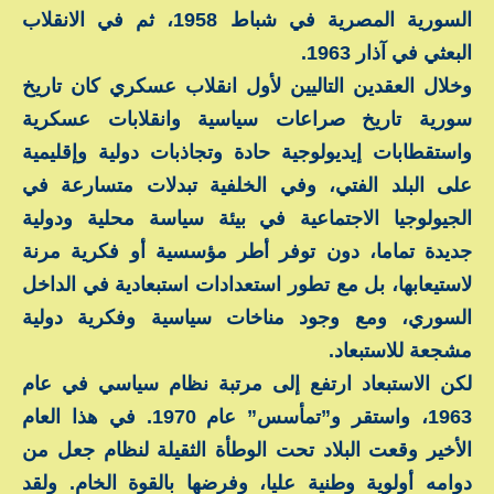
السورية المصرية في شباط 1958، ثم في الانقلاب
البعثي في آذار 1963.
وخلال العقدين التاليين لأول انقلاب عسكري كان تاريخ
سورية تاريخ صراعات سياسية وانقلابات عسكرية
واستقطابات إيديولوجية حادة وتجاذبات دولية وإقليمية
على البلد الفتي، وفي الخلفية تبدلات متسارعة في
الجيولوجيا الاجتماعية في بيئة سياسة محلية ودولية
جديدة تماما، دون توفر أطر مؤسسية أو فكرية مرنة
لاستيعابها، بل مع تطور استعدادات استبعادية في الداخل
السوري، ومع وجود مناخات سياسية وفكرية دولية
مشجعة للاستبعاد.
لكن الاستبعاد ارتفع إلى مرتبة نظام سياسي في عام
1963، واستقر و”تمأسس” عام 1970. في هذا العام
الأخير وقعت البلاد تحت الوطأة الثقيلة لنظام جعل من
دوامه أولوية وطنية عليا، وفرضها بالقوة الخام. ولقد