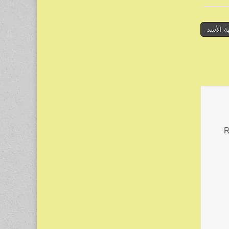
ة الأسد
R