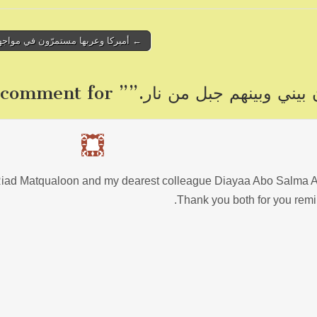
← أميركا وعربها مستمرّون في مواجه
بيني وبينهم جبل من نار.”
” comment for
iad Matqualoon and my dearest colleague Diayaa Abo Salma Al
Thank you both for you remi