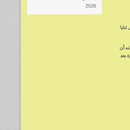
2026
نايا
نه أن
 بعد