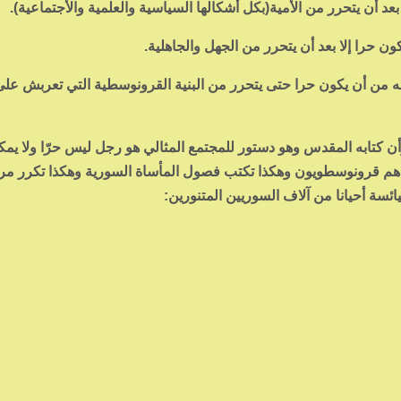
بعد أن يتحرر من الأمية(بكل أشكالها السياسية والعلمية والأجتماعية).
ون حرا إلا بعد أن يتحرر من الجهل والجاهلية.
ه من أن يكون حرا حتى يتحرر من البنية القرونوسطية التي تعربش على ث
ن كتابه المقدس وهو دستور للمجتمع المثالي هو رجل ليس حرّا ولا يمك
ن هم قرونوسطويون وهكذا تكتب فصول المأساة السورية وهكذا تكرر مرة
ئسة أحيانا من آلاف السوريين المتنورين: