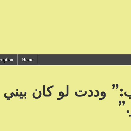
ruption
Home
:” وددت لو كان بيني
.”