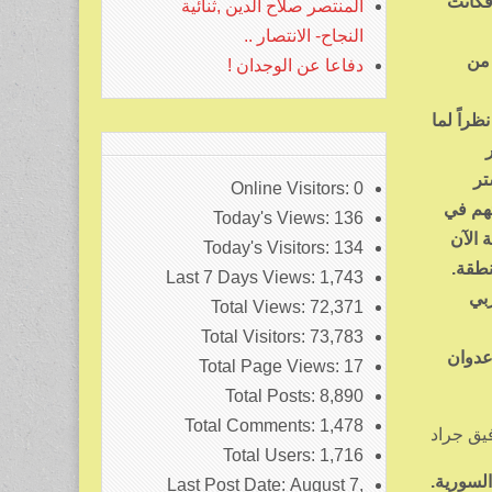
فكانت
المنتصر صلاح الدين ,ثنائية
النجاح- الانتصار ..
 من
دفاعا عن الوجدان !
راً لما
تر
Online Visitors:
0
ئهم في
Today's Views:
136
 الآن
Today's Visitors:
134
نطقة.
Last 7 Days Views:
1,743
ربي
Total Views:
72,371
Total Visitors:
73,783
عدوان
Total Page Views:
17
Total Posts:
8,890
Total Comments:
1,478
يق جراد
Total Users:
1,716
لسورية.
Last Post Date:
August 7,