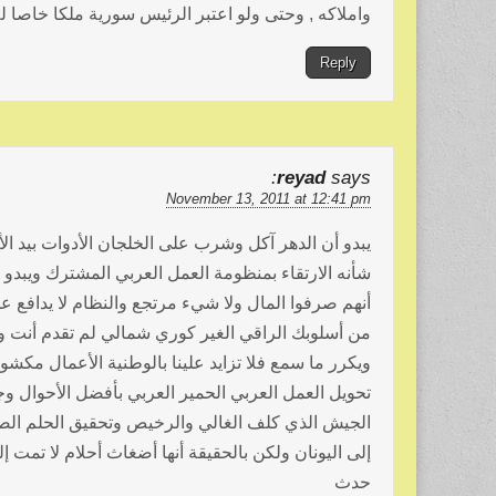
واملاكه , وحتى ولو اعتبر الرئيس سورية ملكا خاصا له 
Reply
reyad
says:
November 13, 2011 at 12:41 pm
يبدو أن الدهر آكل وشرب على الخلجان الأدوات بيد الأ
شأنه الارتقاء بمنظومة العمل العربي المشترك ويبدو
أنهم صرفوا المال ولا شيء مرتجع والنظام لا يدافع عن
من أسلوبك الراقي الغير كوري شمالي لم تقدم أنت 
ويكرر ما سمع فلا تزايد علينا بالوطنية الأعمال مك
تحويل العمل العربي الحمير العربي بأفضل الأحوال وج
الجيش الذي كلف الغالي والرخيص وتحقيق الحلم الصهي
إلى اليونان ولكن بالحقيقة أنها أضغاث أحلام لا تمت 
حدث