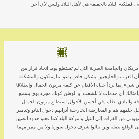
, فملكية البلاد بالحقيقة هي لأهل البلاد وليس لأي آخر
مريكان والجامعة العبرية التي لم تستطع يوما اتخاذ قرار من
 أن العرب والخليجيين بشكل خاص باعوا ما يملكون والمشكلة
 شيء إنما يردأ حفاة الأقدام عن كتفة مربون الجمال وانطلاقا
وأمثالك أي خدمات لا للشعب أو الوطن كونك مجرد بوق يسمع
شوفة والبادي اظلم ,في أحسن الأحوال استطاع مربون الجمال
ل حلمهم هم و المعارضة الخارجية أترابهم دخول الناتو وتدمير
وني من الفرات إلى النيل وأمركة البلد كما فعلو حدود الصين
إلى الواقع بصلة ولن ينالوا شرف دخول سوريا ولا من ممر مهما