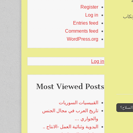
Register
Log in
تكاب
Entries feed
Comments feed
WordPress.org
Log in
Most Viewed Posts
القبيسيات السوريات
السلاح؟
تاريخ العرب في مجال الجنس
والجواري …
البدوية وثنائية العمل -الانتاج ..