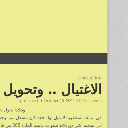
Skip
Main
to
menu
content
CORRUPTION
الاغتيال .. وتحوي
by
ali alouch
•
October 13, 2011
•
0 Comments
وهكذا تحول ج
في سابقة سلطوية لامثيل لها , فقد كان مشعل تمو وحتى
الى سجنه أ