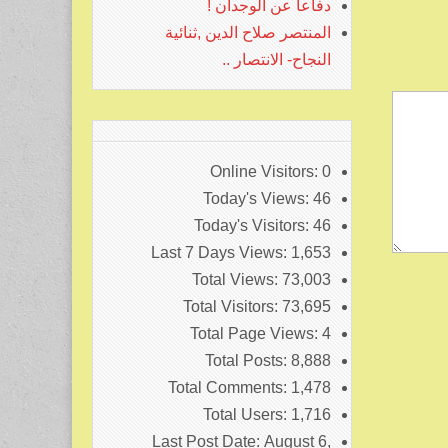
دفاعا عن الوجدان !
المنتصر صلاح الدين ,ثنائية
النجاح- الانتصار ..
Online Visitors:
0
Today's Views:
46
Today's Visitors:
46
Last 7 Days Views:
1,653
Total Views:
73,003
Total Visitors:
73,695
Total Page Views:
4
Total Posts:
8,888
Total Comments:
1,478
Total Users:
1,716
Last Post Date:
August 6,