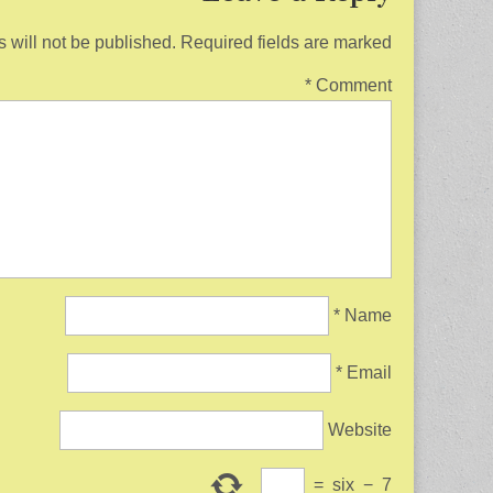
 will not be published.
Required fields are marked
*
Comment
*
Name
*
Email
Website
=
six
−
7