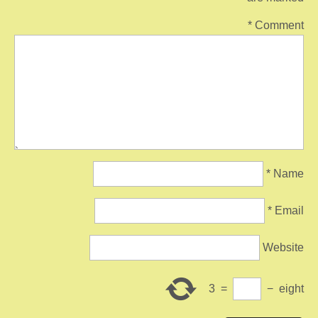
*
Comment
*
Name
*
Email
Website
3
=
−
eight