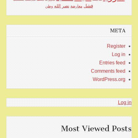
فشل
نصر الله
معارضة
وطن
META
Register
Log in
Entries feed
Comments feed
WordPress.org
Log in
Most Viewed Posts