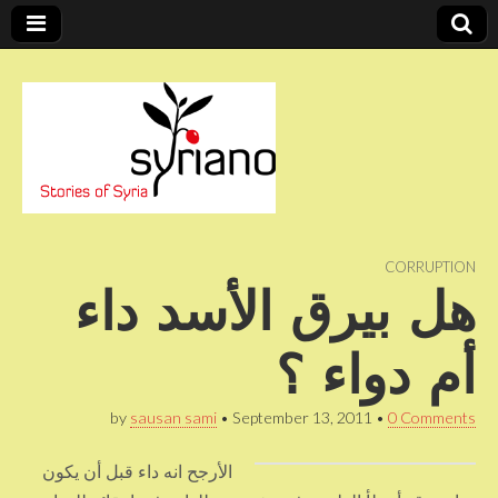
Stories of Syria
syriano
CORRUPTION
هل بيرق الأسد داء
أم دواء ؟
by
sausan sami
•
September 13, 2011
•
0 Comments
الأرجح انه داء قبل أن يكون