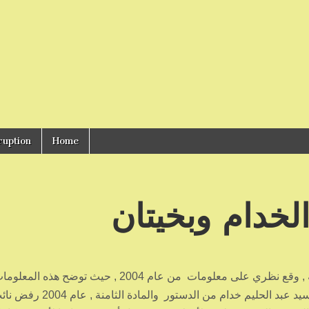
ruption
Home
خدام وبخيتان
لدى مراجعة أوراق قديمة , وقع نظري على معلومات من عام 2004 , حيث تو
نائب رئيس الجمهورية السيد عبد الحليم خدام من الدست