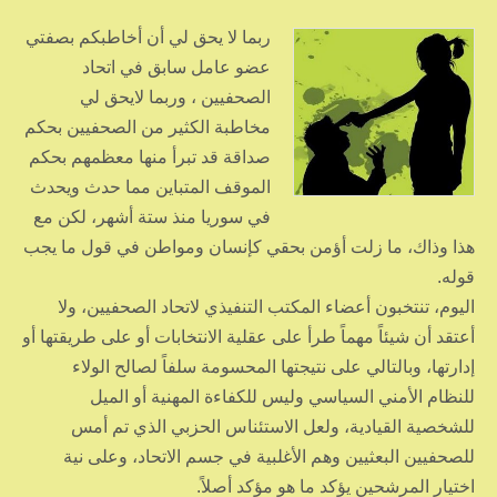
ربما لا يحق لي أن أخاطبكم بصفتي
عضو عامل سابق في اتحاد
الصحفيين ، وربما لايحق لي
مخاطبة الكثير من الصحفيين بحكم
صداقة قد تبرأ منها معظمهم بحكم
الموقف المتباين مما حدث ويحدث
في سوريا منذ ستة أشهر، لكن مع
هذا وذاك، ما زلت أؤمن بحقي كإنسان ومواطن في قول ما يجب
قوله.
اليوم، تنتخبون أعضاء المكتب التنفيذي لاتحاد الصحفيين، ولا
أعتقد أن شيئاً مهماً طرأ على عقلية الانتخابات أو على طريقتها أو
إدارتها، وبالتالي على نتيجتها المحسومة سلفاً لصالح الولاء
للنظام الأمني السياسي وليس للكفاءة المهنية أو الميل
للشخصية القيادية، ولعل الاستئناس الحزبي الذي تم أمس
للصحفيين البعثيين وهم الأغلبية في جسم الاتحاد، وعلى نية
اختيار المرشحين يؤكد ما هو مؤكد أصلاً.