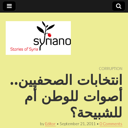
Stories of Syria
syriano
CORRUPTION
انتخابات الصحفيين..
أصوات للوطن أم
للشبيحة؟
by
Editor
•
September 21, 2011
•
0 Comments