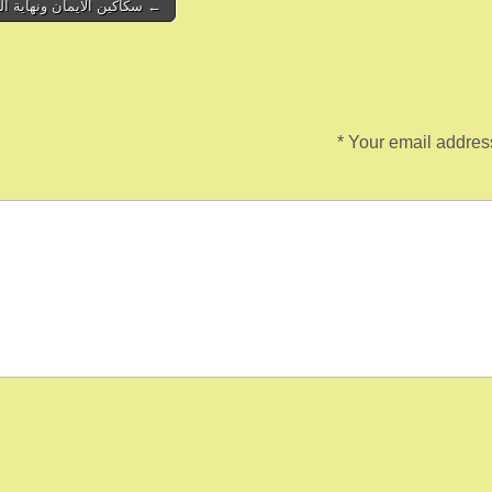
← سكاكين الايمان ونهاية ال
*
Your email address