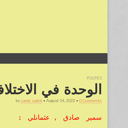
Skip
Main
to
menu
content
POLITICS
الوحدة في الاختلاف
by
samir sadek
•
August 14, 2022
•
0 Comments
سمير صادق , عثمانلي :