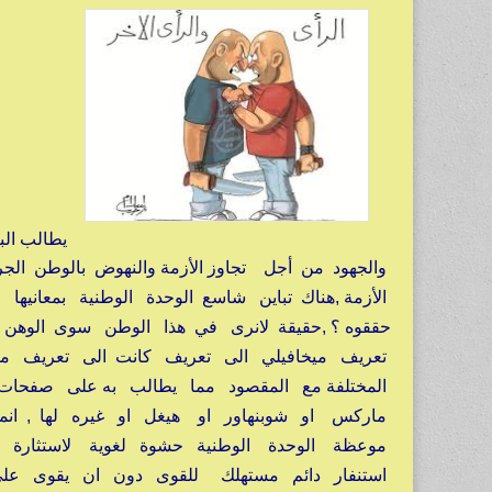
يطالب الب
والجهود من أجل تجاوز الأزمة والنهوض بالوطن ا
الأزمة ,هناك تباين شاسع الوحدة الوطنية بمعانيها
حققوه ؟ ,حقيقة لانرى في هذا الوطن سوى الوهن و
تعريف ميخافيلي الى تعريف كانت الى تعريف مار
المختلفة مع المقصود مما يطالب به على صفحات 
ماركس او شوبنهاور او هيغل او غيره لها , انم
موعظة الوحدة الوطنية حشوة لغوية لاستثارة ال
استنفار دائم مستهلك للقوى دون ان يقوى ع