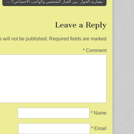
o
Post
معيارية الحوار ,بين الخيار الشخصي والواجب الاجتماعي!! →
navigation
o
k
Leave a Reply
 will not be published.
Required fields are marked
*
Comment
*
Name
*
Email