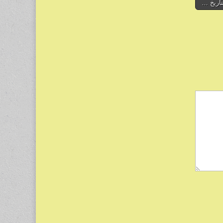
تاريخ …