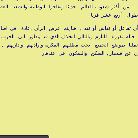
 … من أكثر شعوب العالم حديثا وتفاخرا بالوطنية والشعب الع
طوال أربع عشر قرنا .
 تفاعل أو نقاش أو نقد , هنا يتم فرض الرأي ,عادة في اطا
الة مفرزة للتأزم وبالتالي الخلاف الذي قد يتطور الى الحرب
عمليا تموضع الجميع تحت مظلتهم الفكرية وارادتهم وادارتهم ,
ون عن قندهار , السكن والسكون في قندهار