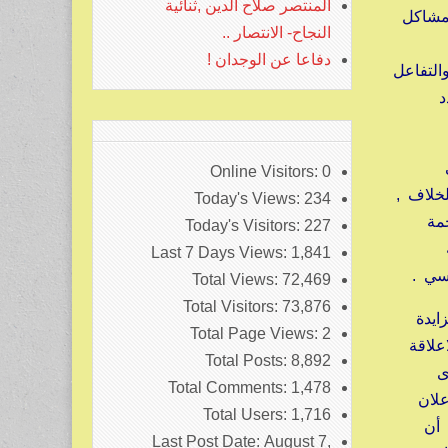
المنتصر صلاح الدين ,ثنائية
مشاكل
النجاح- الانتصار ..
ة
دفاعا عن الوجدان !
التفاعل
د
Online Visitors:
0
خلاف ,
Today's Views:
234
جمة
Today's Visitors:
227
Last 7 Days Views:
1,841
سي .
Total Views:
72,469
Total Visitors:
73,876
زايدة
Total Page Views:
2
علاقة
Total Posts:
8,892
وى
Total Comments:
1,478
مخلوق واحد , اعلان
Total Users:
1,716
 أن
Last Post Date:
August 7,