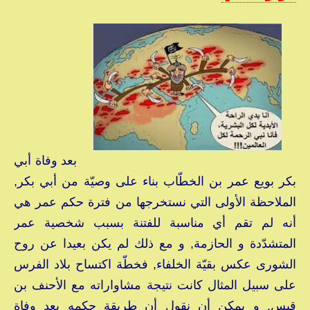
بعد وفاة أبي
بكر بويع عمر بن الخطّاب بناء على وصيّة من أبي بكر,
الملاحظة الأولى التي نستخرجها من فترة حكم عمر هي
أنه لم تقم أي مناسبة للفتنة بسبب شخصية عمر
المتشدّدة و الحازمة, و مع ذلك لم يكن بعيدا عن روح
الشورى عكس بقيّة الخلفاء, فخطّة اكتساح بلاد الفرس
على سبيل المثال كانت نتيجة مشاواراته مع الأحنف بن
قيس, و يمكن أن نقول أن طريقة حكمه بعد وفاة