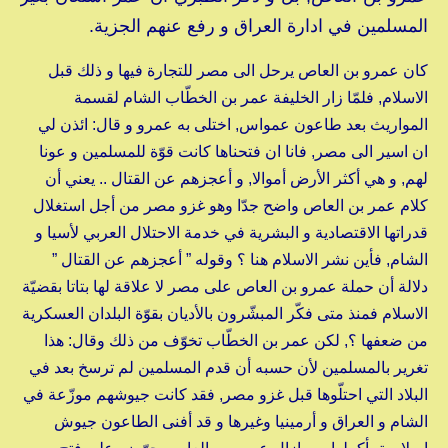
المسلمين في ادارة العراق و رفع عنهم الجزية.
كان عمرو بن العاص يرحل الى مصر للتجارة فيها و ذلك قبل
الاسلام, فلمّا زار الخليفة عمر بن الخطّاب الشام لقسمة
المواريث بعد طاعون عمواس, اختلى به عمرو و قال: ائذن لي
ان اسير الى مصر, فانا ان فتحناها كانت قوّة للمسلمين و عونا
لهم, و هي أكثر الأرض أموالا, و أعجزهم عن القتال .. يعني أن
كلام عمر بن العاص واضح جدّا وهو غزو مصر من أجل استغلال
قدراتها الاقتصادية و البشرية في خدمة الاحتلال العربي لأسيا و
الشام, فأين نشر الاسلام هنا ؟ وقوله ” أعجزهم عن القتال ”
دلالة أن حملة عمرو بن العاص على مصر لا علاقة لها بتاتا بقضيّة
الاسلام فمنذ متى فكّر المبشّرون بالأديان بقوّة البلدان العسكرية
من ضعفها ؟, لكن عمر بن الخطّاب تخوّف من ذلك وقال: هذا
تغرير بالمسلمين لأن حسبه أن قدم المسلمين لم ترسخ بعد في
البلاد التي احتلّوها قبل غزو مصر, فقد كانت جيوشهم موزّعة في
الشام و العراق و أرمينيا وغيرها و قد أفنى الطاعون جيوش