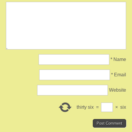
*
Name
*
Email
Website
thirty six
=
×
six