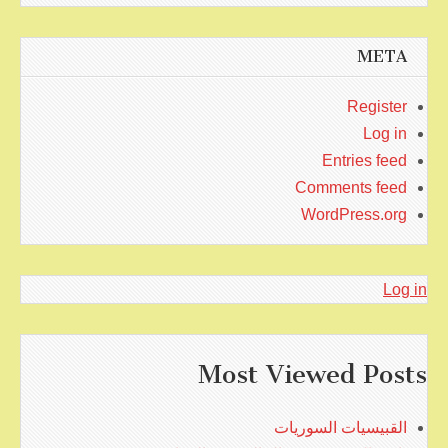
META
Register
Log in
Entries feed
Comments feed
WordPress.org
Log in
Most Viewed Posts
القبيسيات السوريات