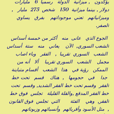
يؤكدون , ميزانية الدولة رسميا 6 مليارات
دولار , بينما ميزانية 150 شخص 275 مليار ,
وميزانياتهم تعني موجوداتهم بفرق يساوي
الصفر.
الجوع الذي عانى منه أكثر من خمسة أسداس
الشعب السوري, الآن يعاني منه ستة أسداس
الشعب السوري تقريبا , الفقر وباء اصاب
مجمل الشعب السوري تقريبا ألا أنه من
الممكن رؤية في هذا الشعب أقسام متباينة
جدا في حجومها , هناك قسم تحت خط
الفقر وقسم تحت خط الفقر الشديد, وقسم تحت
خط الفقر المدقع ,والقلة القليلة تجلس فوق خط
الفقر, وهي الفئة التي تجلس فوق القانون
, مثل الأسود وأقربائهم وأنسبائهم وزبوناتهم