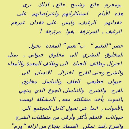
,ومجرم جائع وشبيح جائع , لذلك نرى
هذه الأيام استنكاراتهم واعتراضاتهم على
فقدانهم الرغيف, وليس على فقدان غيرهم
الرغيف , المرتزقة بقوا مرتزقة !
حصر “النعيم “ ب”نعيم ” المعدة يحول
المخلوق البشري الى مخلوق حيواني , يمثل
اختزال وظائف الحياة الى وظائف المعدة والأمعاء
والشرج وحتى الفرج اختزال الانسان الى
حيوان قطيعي للعلف والتناسل مخلوق
الفرج والشرج والتناسل, الجوع الذي ينتهي
بالموت يأخذ مشكلته معه , المشكلة ليست
بالأموات , انما في تحول كامل المجتمع الى
حيوانات لاتحلم بأكثر وأرقى من متطلبات الشرج
والفرج ,لقد تمكن الفساد بنجاح من ازالة “ورم”