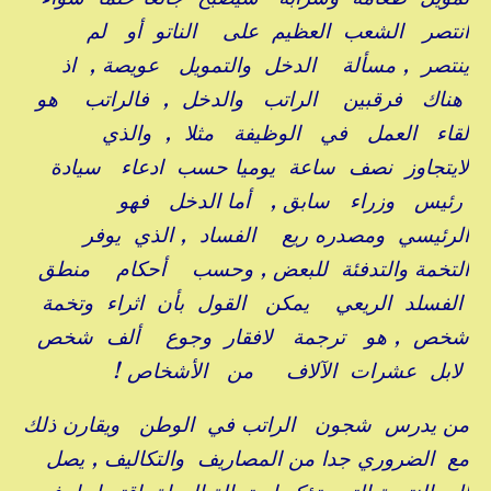
انتصر الشعب العظيم على الناتو أو لم
ينتصر , مسألة الدخل والتمويل عويصة , اذ
هناك فرقبين الراتب والدخل , فالراتب هو
لقاء العمل في الوظيفة مثلا , والذي
لايتجاوز نصف ساعة يوميا حسب ادعاء سيادة
رئيس وزراء سابق , أما الدخل فهو
الرئيسي ومصدره ريع الفساد , الذي يوفر
التخمة والتدفئة للبعض , وحسب أحكام منطق
الفسلد الريعي يمكن القول بأن اثراء وتخمة
شخص , هو ترجمة لافقار وجوع ألف شخص
لابل عشرات الآلاف من الأشخاص !
من يدرس شجون الراتب في الوطن ويقارن ذلك
مع الضروري جدا من المصاريف والتكاليف , يصل