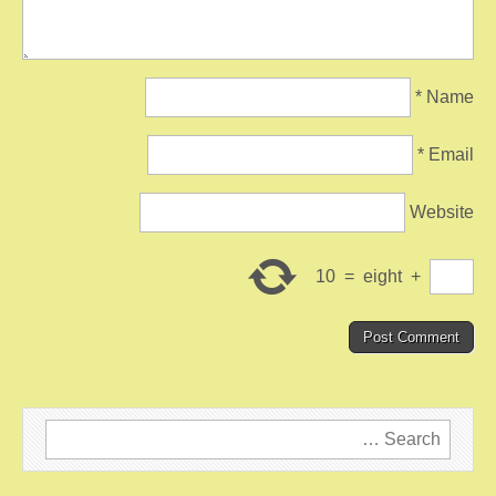
*
Name
*
Email
Website
10
=
eight
+
Search
for: