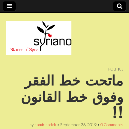
Stories of Syria
syriano
POLITICS
ماتحت خط الفقر
وفوق خط القانون
!!
by
samir sadek
•
September 26, 2019
•
0 Comments