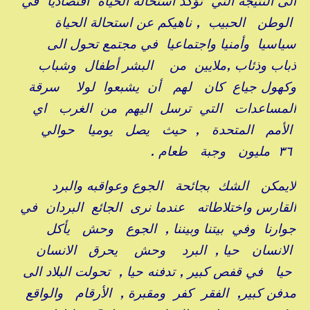
الى النتيجة التي تؤكد استحالة الحياة اقتصاديا في
الوطن الحبيب , ناهيكم عن استحالة الحياة
سياسيا وأمنيا واجتماعيا في مجتمع تحول الى
ذباب وذئاب ,ملايين من البشر أطفال وشباب
وكهول جياع كان لهم أن يشبعوا لولا سرقة
المساعدات التي ترسل اليهم من الغرب اي
الأمم المتحدة , حيث يصل يوميا حوالي
٣٦ مليون وجبة طعام .
لايمكن الشك بجائحة الجوع وعواقبه والبرد
القارس واختلاطاته عندما نرى الجائع البردان في
جوارنا وفي بيتنا وبيننا , الجوع وحش يأكل
الانسان حيا , البرد وحش يحرق الانسان
حيا في قفص كبير , تدفنه حيا , تحولت البلاد الى
مدفن كبير, الفقر كفر ومقبرة , الأرقام والواقع