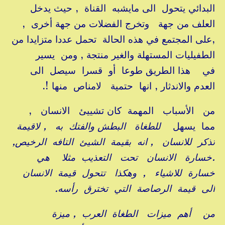
البدائي يتحول الى مايشبه القناة , حيث يدخل
العلف من جهة وتخرج الفضلات من جهة أخرى ,
,على المجتمع في هذه الحالة تحمل عددا متزايدا من
الطفيليات المستهلة والغير منتجة , ومن يسير
في هذا الطريق طوعا أو قسرا سيصل الى
العدم والاندثار , انها حتمية لامناص منها !.
من الأسباب المهمة كان تشييئ الانسان ,
مما يسهل
للطغاة البطش والفتك به , لاقيمة
تذكر للانسان , انه بقيمة الشيئ التافه الرخيص,
.خسارة الانسان تحت التعذيب مثلا هي
خسارة للاشياء , وهكذا تتحول قيمة الانسان
الى قيمة الرصاصة التي تخترق رأسه.
من أهم ميزات الطغاة العرب , ميزة