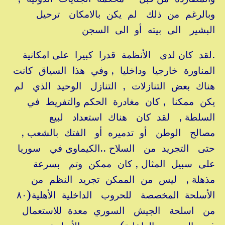
وبالرغم من ذلك لم يكن بالامكان ترحيل
البشير الى بيته أو الى السجن
.لقد كان لدى الأنظمة قدرا كبيرا على امكانية
المناورة خارجيا وداخليا , وفي هذا السياق كانت
هناك بعض التنازلات , التنازل الوحيد الذي لم
يكن ممكنا , كان مغادرة الحكم والتفريط في
السلطة , لقد كان هناك استعداد لبيع
مصالح الوطن أو تدميره أو الفتك بالشعب ,
حتى التجريد من السلاح ..الكيماوي في سوريا
على سبيل المثال , كان ممكن وتم بسرعة
مذهلة , ليس من الممكن تجريد النظم من
الأسلحة المخصصة للحروب الداخلية الأهلية(٨٠
من اسلحة الجيش السوري معدة للاستعمال