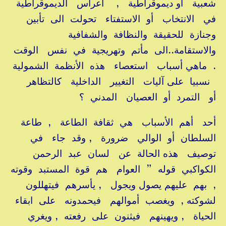
شعبية أو ديموقراطية , اعراس الديموقراطية
في الانتخاب أو الاستفتاء تحولت الى تأبين
وجنازة للحقيقة والنظافة والشفافية
والاستقامة..الى مأتم وتهريجية في نفس الوقت
. ماهي أسباب استعصاء هذه الأنظمة الشمولية
نسبيا على آليات التغيير الداخلية كالتظاهر
أو التمرد أو العصيان المدني ؟
أحد أهم الأسباب هي ثقافة الطاعة , طاعة
السلطان أو الوالي ضرورة , وقد جاء في
توصيف هذه الحالة عن لسان عبد الرحمن
الكواكبي قوله ” العوام هم قوة المستبد وقوته
, بهم عليهم يصول ويجول , يأسرهم فيتهللون
لشوكته , ويغصب أموالهم فيحمدونه على ابقاء
الحياة , ويهينهم فيثنون على رفعته , ويغري