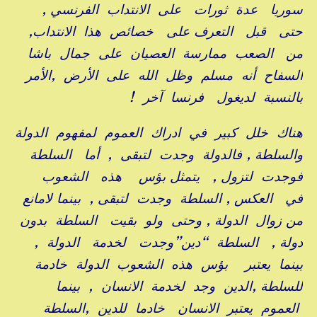
سوريا عدة ثورات على الانتداب الفرنسي ,
حتى قبل التعرف على خصائص هذا الانتداب,
من الصعب ممارسة العصيان على جمال باشا
السفاح أنه مسلم وظل الله على الأرض ,الأمر
بالنسبة لديغول فرنسا آخر !
هناك خلل كبير في ادراك العموم لمفهوم الدولة
والسلطة , فالدولة وجدت لتبقى , أما السلطة
فوجدت لتزول , يتمثل بؤس هذه الشعوب
في العكس , السلطة وجدت لتبقى , بينما لامانع
من زوال الدولة , وحتى ولو بقيت السلطة بدون
دولة , السلطة “دين”وجدت لخدمة الدولة ,
بينما يعتبر بؤس هذه الشعوب الدولة خادمة
للسلطة ,الدين وجد لخدمة الانسان , بينما
العموم يعتبر الانسان خادما للدين ,السلطة