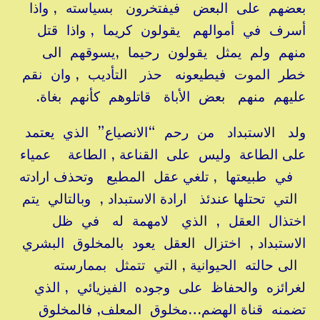
بعضهم على البعض فيفتخرون بسياسته , واذا
أسرف في أموالهم يقولون كريما , واذا قتل
منهم ولم يمثل يقولون رحيما ,يسوقهم الى
خطر الموت فيطيعونه حذر التأديب , وان نقم
عليهم منهم بعض الأباة قاتلوهم كأنهم بغاة.
ولد الاستبداد من رحم “الانصياع” الذي يعتمد
على الطاعة وليس على القناعة , الطاعة عمياء
في طبيعتها , تلغي عقل المطيع وتحذف ارادته
التي تحتلها عندئذ ارادة الاستبداد , وبالتالي يتم
اختذال العقل , الذي لامهمة له في ظل
الاستبداد , اختزال العقل يعود بالمخلوق البشري
الى حالته الحيوانية , التي تتمثل بممارسته
لغرائزه والحفاظ على وجوده الفيزيائي , الذي
تضمنه قناة الهضم…مخلوق المعلف, فالمخلوق