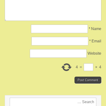
*
Name
*
Email
Website
4
=
×
4
Search