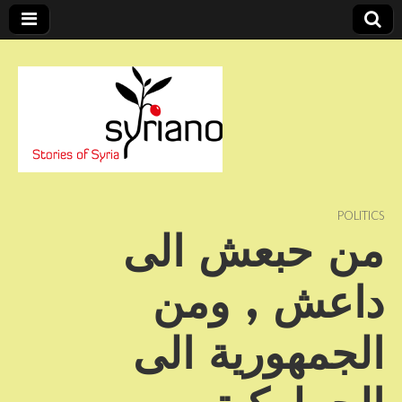
Stories of Syria
syriano
POLITICS
من حبعش الى
داعش , ومن
الجمهورية الى