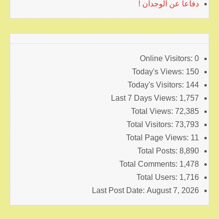
دفاعا عن الوجدان !
Online Visitors:
0
Today's Views:
150
Today's Visitors:
144
Last 7 Days Views:
1,757
Total Views:
72,385
Total Visitors:
73,793
Total Page Views:
11
Total Posts:
8,890
Total Comments:
1,478
Total Users:
1,716
Last Post Date:
August 7, 2026