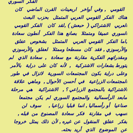
الفكر السوري
القومي , وفي أواخر اربعينات القرن الماضي كان
هناك الفكر القومي العربي المتمثل بحزب البعث
العربي الاشتراكي ( حبعش ) ,لقد كان الفكر القومي
السوري عميقا ومتمثلا بصانع هذا الفكر أنطون سعادة
,اما الفكر القومي العربي المتمثل بشخوص عفلق
والأرسوزي , فقد كان مسطحا وممثلا لعفلق والأرسوزي
ومقدراتهم الفكرية مقارنة مع سعادة , سعادة الذي لم
يتورط بشعارات الاشتركية , لأنه كان على دراية بالأمر
وعلى دراية بكون المجتمعات السورية لاتزال في طور
المجتمعات الزراعية في أحسن الأحوال , وماهي علاقة
الاشتراكية بالمجتمع الزراعي ؟ , الاشتراكية هي مرحلة
مابعد الرأسمالية والمجتمع السوري لم يكن مجتمعا
صناعيا أو رأسماليا , انما قبليا زراعيا , سوف لن
اسهب في مقارنة فكر سعادة المصنوع من قبله ,
بفكر عفلق المنقول عن غيره , لأن ذلك يمثل خروجا
عن الموضوع الذي أريد بحثه.