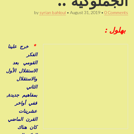
الجملوكية ..
by
syrian bahloul
•
August 31, 2019
•
0 Comments
بهلول :
*
خرج علينا
الفكر
القومي بعد
الاستقلال الأول
والاستقلال
الثاني
بمفاهيم جديدة,
ففي أواخر
عشرينات
القرن الماضي
كان هناك