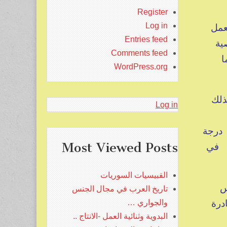
Register
عمل
Log in
Entries feed
ية
Comments feed
ا
WordPress.org
ذلك
Log in
 درجة
Most Viewed Posts
ع في
القبيسيات السوريات
س
تاريخ العرب في مجال الجنس
ادرة
والجواري …
البدوية وثنائية العمل -الانتاج ..