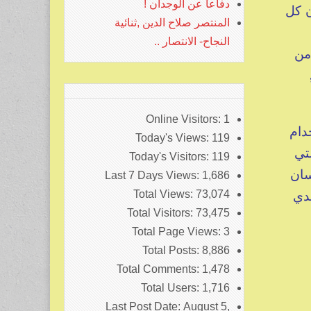
دفاعا عن الوجدان !
ن كل
المنتصر صلاح الدين ,ثنائية
النجاح- الانتصار ..
من
Online Visitors:
1
دام
Today's Views:
119
تي
Today's Visitors:
119
سان
Last 7 Days Views:
1,686
ة , أليس والدي
Total Views:
73,074
Total Visitors:
73,475
Total Page Views:
3
Total Posts:
8,886
Total Comments:
1,478
Total Users:
1,716
Last Post Date:
August 5,