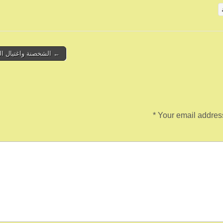
← الشخصنة واغتيال ال
*
Your email address