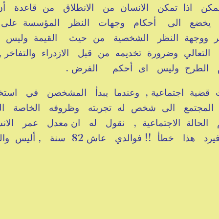
 ممكن اذا تمكن الانسان من الانطلاق من قاعدة أ
ليها يخضع الى أحكام وجهات النظر المؤسسة على
آخر ووجهة النظر الشخصية من حيث القيمة وليس 
التعالي وضرورة تخديمه من قبل الازدراء والتفاخر ,
ام الطرح وليس اى أحكم الفرض .
ضية اجتماعية , وعندما يبدأ المشخصن في استخ
 المجتمع الى شخص له تجربته وظروفه الخاصة ال
الحالة الاجتماعية , نقول له ان معدل عمر الان
في هذه البلاد تدنى الى 55 سنة , فيرد هذا خطأ !! فوالدي عاش 82 سن