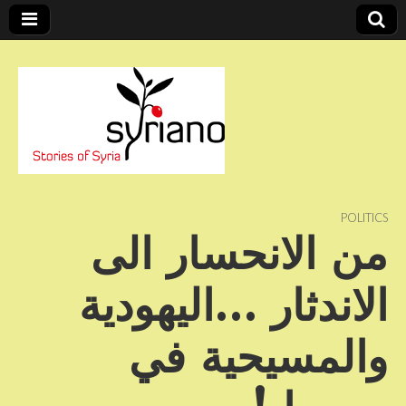
Stories of Syria
syriano
POLITICS
من الانحسار الى
الاندثار …اليهودية
والمسيحية في