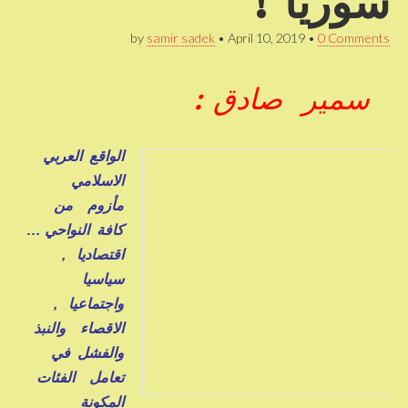
سوريا !
by
samir sadek
•
April 10, 2019
•
0 Comments
سمير صادق :
الواقع العربي
الاسلامي
مأزوم من
كافة النواحي …
اقتصاديا ,
سياسيا
واجتماعيا ,
الاقصاء والنبذ
والفشل في
تعامل الفئات
المكونة