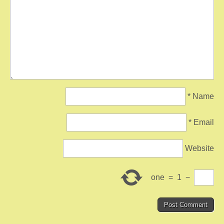
*
Name
*
Email
Website
one
=
1
−