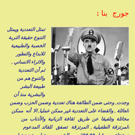
جورج بنا :
تمثل التعددية ويمثل
التنوع حقيقة التربة
الخصبة والطبيعية
للابداع والتطور
والاثراء الانساني ,
ثم أن التعددية
والتنوع هم من
طبيعة البشر
والبشرية منذ أن
وجدت, وحتى ضمن الطائفة هناك تعددية وضمن الحزب وضمن
العائلة , والقضاء على التعددية غير ممكن عمليا, الا أنه ممكن
مخاتلة وتلفيقا عن طريق ثقافة الزبانية والأذناب من
المرتزقة الطفيلية , المرتزقة تصفق للقائد المدعوم