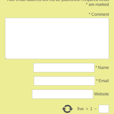
*
are marked
*
Comment
*
Name
*
Email
Website
five
=
1
−