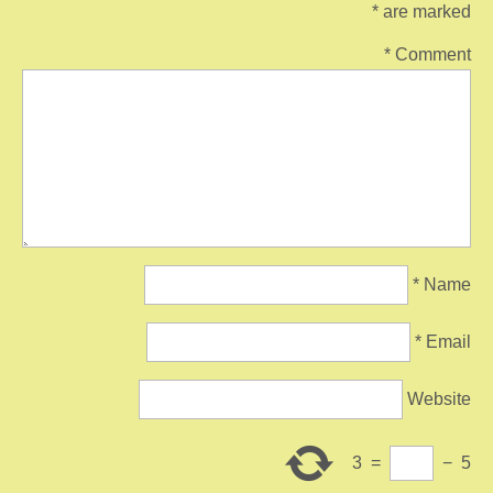
*
are marked
*
Comment
*
Name
*
Email
Website
3
=
−
5