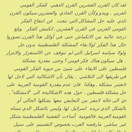
لقد كان القرن العشرين القرن الذهبي للفكر القومي
العربي , ويبدو وكأن القرن الحادي والعشرين سيكون القرن
الذي عليه حل المشاكل التي نتجت عن انتفاخ الفكر
القومي العربي في القرن العشرين , انكمش الفكر وبلغ
درجة عالية من الانكماش حتى في أوائل هذا القرن, تصوروا
حال هذا الفكر لولا بقاء المشكلة الفلسطينية بدون حل
ولولا سياسة اسرائيل التي لم تتوقف عن الااستفزاز والابتزاز
, هل سيكون هناك فكر قومي ؟ وحتى مقدرة مشكلة
فلسطين على الابقاء على شيئ من حيوية الفكر القومي
في طريقها الى التلاشي , يقال بأن الاشكالية التي لاحل لها
لاتعتبر مشكلة , وهكذا فان عدم مقدرة القومية العربية على
حل مشكلة فلسطين , حول هذه الاشكاليةة الى “لامشكلة” ,
أي الى حالة لامفر من التعايش معها بشكلها الحالي أو
بالشكل الذي تريده اسرائيل لها, وليس بالشكل الذي تتمناه
القومية العربية, فالقومية أساءت للقضية الفلسطينية بشكل
غير مباشر, مارفضه العرب بخصوص التقسيم على سبيل