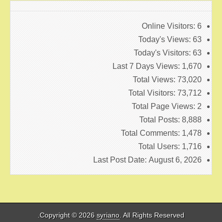
Online Visitors:
6
Today's Views:
63
Today's Visitors:
63
Last 7 Days Views:
1,670
Total Views:
73,020
Total Visitors:
73,712
Total Page Views:
2
Total Posts:
8,888
Total Comments:
1,478
Total Users:
1,716
Last Post Date:
August 6, 2026
Copyright © 2026
syriano
. All Rights Reserved.