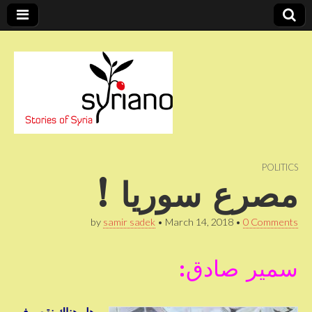
Stories of Syria
syriano
POLITICS
مصرع سوريا !
by
samir sadek
•
March 14, 2018
•
0 Comments
سمير صادق: