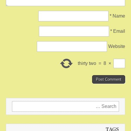
*
Name
*
Email
Website
thirty two
=
8
×
Search
for:
TAGS