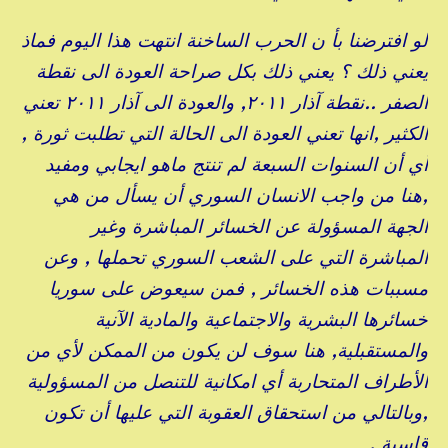
لو افترضنا بأ ن الحرب الساخنة انتهت هذا اليوم فماذ
يعني ذلك ؟ يعني ذلك بكل صراحة العودة الى نقطة
الصفر ..نقطة آذار ٢٠١١, والعودة الى آذار ٢٠١١ تعني
الكثير ,انها تعني العودة الى الحالة التي تطلبت ثورة ,
أي أن السنوات السبعة لم تنتج ماهو ايجابي ومفيد
,هنا من واجب الانسان السوري أن يسأل من هي
الجهة المسؤولة عن الخسائر المباشرة وغير
المباشرة التي على الشعب السوري تحملها , وعن
مسببات هذه الخسائر , فمن سيعوض على سوريا
خسائرها البشرية والاجتماعية والمادية الآنية
والمستقبلية, هنا سوف لن يكون من الممكن لأي من
الأطراف المتحاربة أي امكانية للتنصل من المسؤولية
,وبالتالي من استحقاق العقوبة التي عليها أن تكون
قاسية .