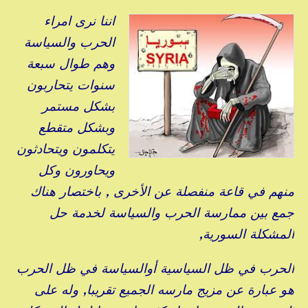
اننا نرى امراء
الحرب والسياسة
وهم طوال سبعة
سنوات يتحاربون
بشكل مستمر
وبشكل متقطع
يتكلمون ويتحادثون
ويحاورون وكل
منهم في قاعة منفصلة عن الأخرى , باختصار هناك
جمع بين ممارسة الحرب والسياسة لخدمة حل
المشكلة السورية,
الحرب في ظل السياسية أوالسياسة في ظل الحرب
هو عبارة عن مزيج مارسه الجميع تقريبا, وله على