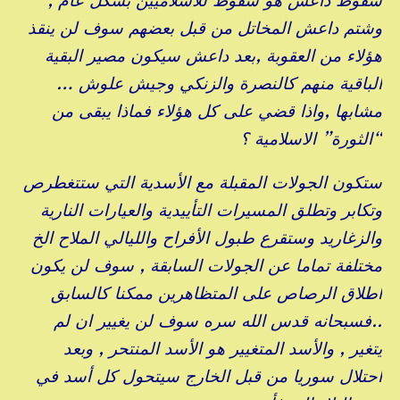
وشتم داعش المخاتل من قبل بعضهم سوف لن ينقذ
هؤلاء من العقوبة ,بعد داعش سيكون مصير البقية
الباقية منهم كالنصرة والزنكي وجيش علوش …
مشابها ,واذا قضي على كل هؤلاء فماذا يبقى من
“الثورة” الاسلامية ؟
ستكون الجولات المقبلة مع الأسدية التي ستتغطرص
وتكابر وتطلق المسيرات التأييدية والعيارات النارية
والزغاريد وستقرع طبول الأفراح والليالي الملاح الخ
مختلفة تماما عن الجولات السابقة , سوف لن يكون
اطلاق الرصاص على المتظاهرين ممكنا كالسابق
..فسبحانه قدس الله سره سوف لن يغيير ان لم
يتغير , والأسد المتغيير هو الأسد المنتحر , وبعد
احتلال سوريا من قبل الخارج سيتحول كل أسد في