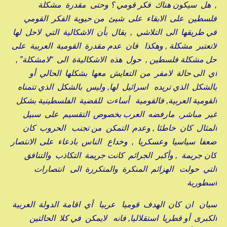
, هل سيكون هناك فكر قومي ؟ وحتى مقدرة مشكلة
فلسطين على الابقاء على شيئ من حيوية الفكر القومي
في طريقها الى التلاشي , يقال بأن الاشكالية التي لاحل لها
لاتعتبر مشكلة , وهكذا فان عدم مقدرة القومية العربية على
حل مشكلة فلسطين , حول هذه الاشكاليةة الى “لامشكلة” ,
أي الى حالة لامفر من التعايش معها بشكلها الحالي أو
بالشكل الذي تريده اسرائيل لها, وليس بالشكل الذي تتمناه
القومية العربية, فالقومية أساءت للقضية الفلسطينية بشكل
غير مباشر, مارفضه العرب بخصوص التقسيم على سبيل
المثال كان خاطئا , وعدم التمكن من تجنب الحروب كان
ضعفا سياسيا وعسكريا , وخداع الناس بادعاء على الانتصار
كان جريمة , وأكبر الجرائم كانت جريمة التكاذب والتنافق
التي حولت الهزائم المنكرة والمتكررة الى انتصارات
اسطورية
سيان ان كان الهدف قوميا عربيا أي اقامة الدولة العربية
الكبرى أو قطريا استقلاليا, فانه لايمكن في كلا الحالتين