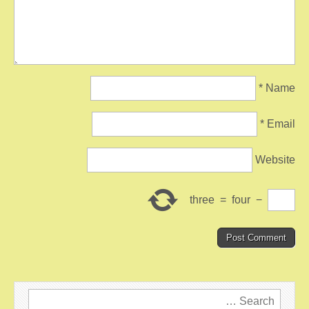
*
Name
*
Email
Website
three
=
four
−
Search