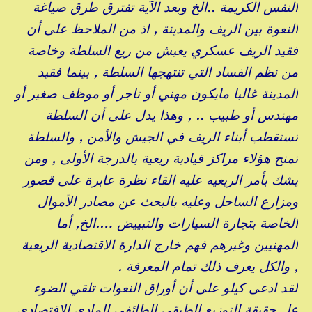
النفس الكريمة ..الخ وبعد الآية تفترق طرق صياغة
النعوة بين الريف والمدينة , اذ من الملاحظ على أن
فقيد الريف عسكري يعيش من ريع السلطة وخاصة
من نظم الفساد التي تنتهجها السلطة , بينما فقيد
المدينة غالبا مايكون مهني أو تاجر أو موظف صغير أو
مهندس أو طبيب .. , وهذا يدل على أن السلطة
تستقطب أبناء الريف في الجيش والأمن , والسلطة
تمنح هؤلاء مراكز قيادية ريعية بالدرجة الأولى , ومن
يشك بأمر الريعيه عليه القاء نظرة عابرة على قصور
ومزارع الساحل وعليه بالبحث عن مصادر الأموال
الخاصة بتجارة السيارات والتبييض ….الخ, أما
المهنيين وغيرهم فهم خارج الدارة الاقتصادية الريعية
, والكل يعرف ذلك تمام المعرفة .
لقد ادعى كيلو على أن أوراق النعوات تلقي الضوء
عل حقيقة التوزيع الطبقي الطائفي المادي الاقتصادي