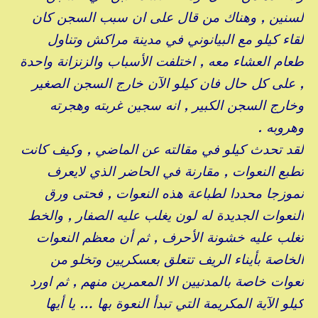
لسنين , وهناك من قال على ان سبب السجن كان
لقاء كيلو مع البيانوني في مدينة مراكش وتناول
طعام العشاء معه , اختلفت الأسباب والزنزانة واحدة
, على كل حال فان كيلو الآن خارج السجن الصغير
وخارج السجن الكبير , انه سجين غربته وهجرته
وهروبه .
لقد تحدث كيلو في مقالته عن الماضي , وكيف كانت
تطبع النعوات , مقارنة في الحاضر الذي لايعرف
نموزجا محددا لطباعة هذه النعوات , فحتى ورق
النعوات الجديدة له لون يغلب عليه الصفار , والخط
تغلب عليه خشونة الأحرف , ثم أن معظم النعوات
الخاصة بأيناء الريف تتعلق بعسكريين وتخلو من
نعوات خاصة بالمدنيين الا المعمرين منهم , ثم اورد
كيلو الآية المكريمة التي تبدأ النعوة بها … يا أيها