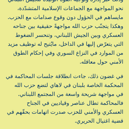
نحو المواجهة مع الجماعات الإسلامية المتشدّدة،
مايساهم في الحؤول دون وقوع صدامات مع الحزب.
وهكذا يتجنّب حزب الله مواجهةً حقيقية بين جناحه
العسكري وبين الجيش اللبناني، وتنحسر الضغوط
التي يتعرّض إليها في الداخل، مايُتيح له توظيف مزيد
من الموارد في النزاع السوري وفي إحكام الطوق
الأمني حول معاقله.
في غضون ذلك، جاءت انطلاقة جلسات المحاكمة في
المحكمة الخاصة بلبنان في لاهاي لتضع حزب الله
في مواجهة شريحة واسعة من المجتمع اللبناني.
فالمحاكمة تطال عناصر وقياديين في الجناح
العسكري والأمني للحزب صدرت اتهامات بحقّهم في
قضية اغتيال الحريري.