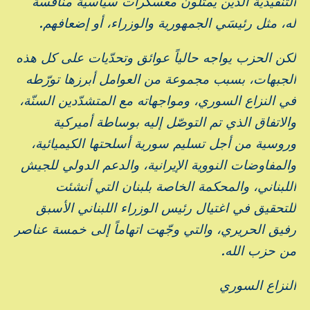
التنفيذية الذين يمثّلون معسكرات سياسية منافسة
له، مثل رئيسَي الجمهورية والوزراء، أو إضعافهم.
لكن الحزب يواجه حالياً عوائق وتحدّيات على كل هذه
الجبهات، بسبب مجموعة من العوامل أبرزها تورّطه
في النزاع السوري، ومواجهاته مع المتشدّدين السنّة،
والاتفاق الذي تم التوصّل إليه بوساطة أميركية
وروسية من أجل تسليم سورية أسلحتها الكيميائية،
والمفاوضات النووية الإيرانية، والدعم الدولي للجيش
اللبناني، والمحكمة الخاصة بلبنان التي أنشئت
للتحقيق في اغتيال رئيس الوزراء اللبناني الأسبق
رفيق الحريري، والتي وجّهت اتهاماً إلى خمسة عناصر
من حزب الله.
النزاع السوري