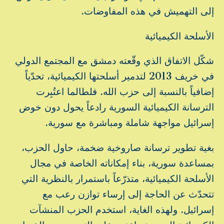
إلى التهميش في هذه المفاوضات.
الأسلحة الكيميائية
شكّل الاتفاق الذي وقّعته دمشق مع المجتمع الدولي
في خريف 2013 لتدمير أسلحتها الكيميائية، تحدّياً
إضافياً بالنسبة إلى حزب الله. فلطالما اعتُبِرت
الترسانة الكيميائية السورية رادعاً يحول دون خوض
إسرائيل مواجهة شاملة ومباشرة مع سورية.
بغية تطوير ترسانة صاروخية ضخمة، حاول الحزب،
بمساعدة سورية، بناء إمكاناته الخاصة في مجال
الأسلحة الكيميائية، متذرّعاً باستمرار بالنظرية التي
تتحدّث عن الحاجة إلى إرساء توازن رعب مع
إسرائيل. ولهذه الغاية، استخدم الحزب المنشآت