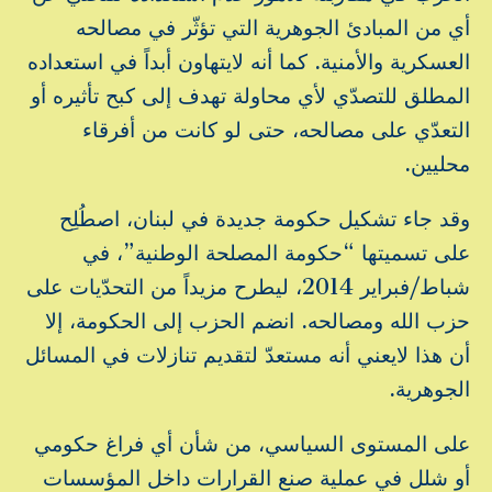
أي من المبادئ الجوهرية التي تؤثّر في مصالحه
العسكرية والأمنية. كما أنه لايتهاون أبداً في استعداده
المطلق للتصدّي لأي محاولة تهدف إلى كبح تأثيره أو
التعدّي على مصالحه، حتى لو كانت من أفرقاء
محليين.
وقد جاء تشكيل حكومة جديدة في لبنان، اصطُلِح
على تسميتها “حكومة المصلحة الوطنية”، في
شباط/فبراير 2014، ليطرح مزيداً من التحدّيات على
حزب الله ومصالحه. انضم الحزب إلى الحكومة، إلا
أن هذا لايعني أنه مستعدّ لتقديم تنازلات في المسائل
الجوهرية.
على المستوى السياسي، من شأن أي فراغ حكومي
أو شلل في عملية صنع القرارات داخل المؤسسات