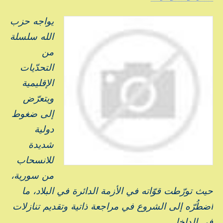
يواجه حزب
الله سلسلة
من
التحدّيات
الإقليمية
ويتعرّض
إلى ضغوط
دولية
شديدة
للانسحاب
من سورية،
حيث تورّطت قوّاته في الأزمة الدائرة في البلاد، ما
اضطُرّه إلى الشروع في مراجعة ذاتية وتقديم تنازلات
في الداخل.