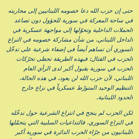
حتى إن حزب الله دعا خصومه اللبنانيين إلى محاربته
في ساحة المعركة في سورية للحؤول دون تصاعد
الحملات الداخلية وتحوّلها إلى مواجهة عسكرية في
الداخل اللبناني. من شأن مشاركة خصومه في النزاع
السوري أن تساهم أيضاً في إضفاء شرعية على تدخّل
الحزب في القتال: فبهذه الطريقة تحظى تحرّكات
الحزب في سورية بقبول أكبر لدى الرأي العام
اللبناني، لأن حزب الله لن يعود، في هذه الحالة،
التنظيم الوحيد المتورّط عسكرياً في نزاع خارج
الحدود اللبنانية.
لكن الحزب لم ينجح في انتزاع الشرعية حول تدخّله
في النزاع السوري. فالتداعيات السلبية التي يتحمّلها
اللبنانيون من جرّاء الحرب الدائرة في سورية أكبر