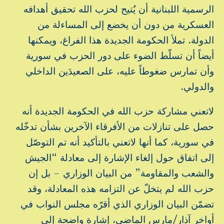
الرسمية اللبنانية أن يُتيح لحزب الله تحقيق أهدافه
العسكرية من دون أن يخضع إلى المساءلة من
الدولة. تملأ الحكومة الجديدة هذا الفراغ، ويمكنها
أيضاً أن تسلّط الضوء على دور الحزب في سورية
وأن تمارس ضغوطاً عليه، على الصعيدَين الداخلي
والدولي.
لاتعني مشاركة حزب الله في الحكومة الجديدة أنه
حصل على تنازلات من الأفرقاء الآخرين بشأن تدخّله
في سورية، كما أنها لاتعني بالتأكيد أنه تم التوصّل
إلى اتفاق حول إلغاء الإشارة إلى معادلة “الجيش
والشعب والمقاومة” من البيان الوزاري – بل إن
حزب الله لم يتخلّ عن التزامه هذه المعادلة، وقد
تضمّن البيان الوزاري الذي أقرّه مجلس النواب في
أواخر آذار/مارس الماضي، إشارة واضحة إلى