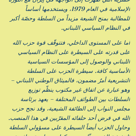
الإسلامية في العام 1979، ويستخدمها أساساً
للمطالبة بمنح الشيعة مزيداً من السلطة وحصّة أكبر
في النظام السياسي اللبناني.
أما على المستوى الداخلي، فتتوقّف قوة حزب الله
على قدرته على السيطرة على النظام السياسي
اللبناني والوصول إلى المؤسسات السياسية
الأساسية كافة. سيطرة الحزب على السلطة
التشريعية أمرٌ مضمون، فالميثاق الوطني اللبناني –
وهو عبارة عن اتفاق غير مكتوب ينظّم توزيع
السلطات بين الطوائف المختلفة – يعهد برئاسة
مجلس النواب إلى الطائفة الشيعية، وقد نجح حزب
الله في فرض أحد حلفائه المقرّبين في هذا المنصب.
وحاول الحزب أيضاً السيطرة على مسؤولي السلطة