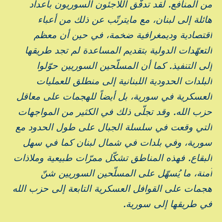
من المنافع. لقد تدفّق اللاجئون السوريون بأعداد
هائلة إلى لبنان، مع مايترتّب عن ذلك من أعباء
اقتصادية وديمغرافية ضخمة، في حين أن معظم
التعهّدات الدولية بتقديم المساعدة لم تجد طريقها
إلى التنفيذ. كما أن المسلّحين السوريين حوّلوا
البلدات الحدودية اللبنانية إلى منطلق للعمليات
العسكرية في سورية، بل أيضاً للهجمات على معاقل
حزب الله. وقد تجلّى ذلك في الكثير من المواجهات
التي وقعت في سلسلة الجبال على طول الحدود مع
سورية، وفي بلدات في شمال لبنان كما في سهل
البقاع. فهذه المناطق تشكّل ممرّات طبيعية وملاذات
آمنة، ما يُسهّل على المسلّحين السوريين شنّ
هجمات على القوافل العسكرية التابعة إلى حزب الله
في طريقها إلى سورية.