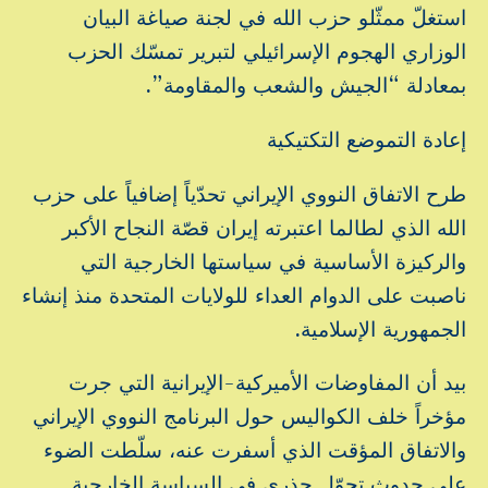
استغلّ ممثّلو حزب الله في لجنة صياغة البيان
الوزاري الهجوم الإسرائيلي لتبرير تمسّك الحزب
بمعادلة “الجيش والشعب والمقاومة”.
إعادة التموضع التكتيكية
طرح الاتفاق النووي الإيراني تحدّياً إضافياً على حزب
الله الذي لطالما اعتبرته إيران قصّة النجاح الأكبر
والركيزة الأساسية في سياستها الخارجية التي
ناصبت على الدوام العداء للولايات المتحدة منذ إنشاء
الجمهورية الإسلامية.
بيد أن المفاوضات الأميركية-الإيرانية التي جرت
مؤخراً خلف الكواليس حول البرنامج النووي الإيراني
والاتفاق المؤقت الذي أسفرت عنه، سلّطت الضوء
على حدوث تحوّل جذري في السياسة الخارجية