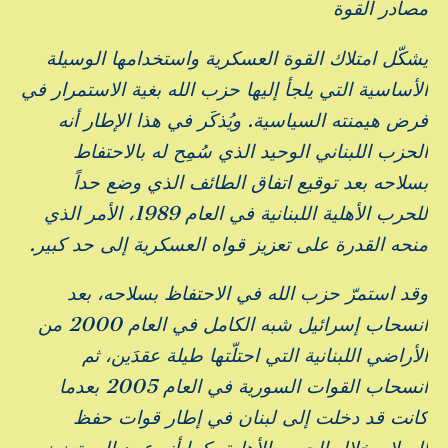
مصادر القوة
يشكّل امتلاك القوة العسكرية واستخدامها الوسيلة
الأساسية التي يلجأ إليها حزب الله بغية الاستمرار في
فرض هيمنته السياسية. ويُذكَر في هذا الإطار أنه
الحزب اللبناني الوحيد الذي سُمِح له بالاحتفاط
بسلاحه بعد توقيع اتفاق الطائف الذي وضع حداً
للحرب الأهلية اللبنانية في العام 1989، الأمر الذي
منحه القدرة على تعزيز قواه العسكرية إلى حد كبير.
وقد استمرّ حزب الله في الاحتفاظ بسلاحه، بعد
انسحاب إسرائيل شبه الكامل في العام 2000 من
الأراضي اللبنانية التي احتلّتها طيلة عقدَين، ثم
انسحاب القوات السورية في العام 2005 بعدما
كانت قد دخلت إلى لبنان في إطار قوات حفظ