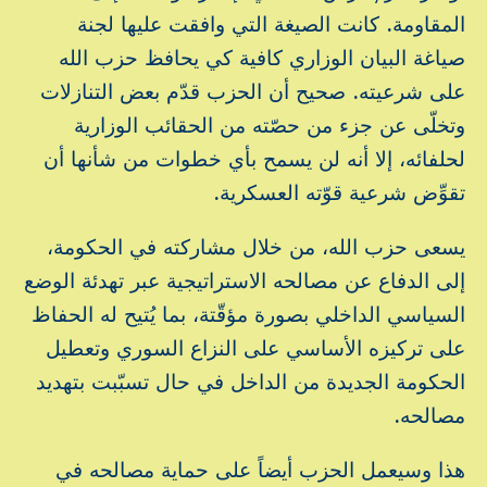
المقاومة. كانت الصيغة التي وافقت عليها لجنة
صياغة البيان الوزاري كافية كي يحافظ حزب الله
على شرعيته. صحيح أن الحزب قدّم بعض التنازلات
وتخلّى عن جزء من حصّته من الحقائب الوزارية
لحلفائه، إلا أنه لن يسمح بأي خطوات من شأنها أن
تقوِّض شرعية قوّته العسكرية.
يسعى حزب الله، من خلال مشاركته في الحكومة،
إلى الدفاع عن مصالحه الاستراتيجية عبر تهدئة الوضع
السياسي الداخلي بصورة مؤقّتة، بما يُتيح له الحفاظ
على تركيزه الأساسي على النزاع السوري وتعطيل
الحكومة الجديدة من الداخل في حال تسبّبت بتهديد
مصالحه.
هذا وسيعمل الحزب أيضاً على حماية مصالحه في