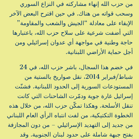
من حزب الله إنهاء مشاركته في النزاع السوري
وسحب قواته من هناك. في حين اقترح البعض الآخر
الإبقاء على معادلة “الجيش والشعب والمقاومة”
التي أضفت شرعية على سلاح حزب الله، باعتبارها
حاجة وطنية في مواجهة أي عدوان إسرائيلي ومن
أجل حماية الأراضي اللبنانية.
في خضم هذا السجال، باشر حزب الله، في 24
شباط/فبراير 2014، نقل صواريخ بالستية من
المستودعات السورية إلى الحدود اللبنانية. فشنّت
إسرائيل غارة جوية ودمّرت الشاحنات التي كانت
تنقل الأسلحة. وهكذا تمكّن حزب الله، من خلال هذه
الخطوة التكتيكية، من لفت انتباه الرأي العام اللبناني
من جديد إلى التهديد الإسرائيلي – من دون المجازفة
بفتح جبهة شاملة على حدود لبنان الجنوبية. وقد