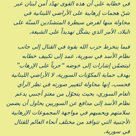
في خطابه على أن هذه القوى تهدّد أمن لبنان عبر
شنّ هجمات إرهابية على الأراضي اللبنانية في
محاولة منها لفرض سيطرة المتشدّدين السنّة على
البلاد، الأمر الذي يشكّل تهديداً على الشيعة.
فيما ينخرط حزب الله بقوة في القتال إلى جانب
نظام الأسد في سورية، عمد إلى تكييف خطابه
ليتضمّن إشارات إلى خوضه “حرباً على الإرهاب”
بهدف حماية المكوّنات السورية، لا الأراضي اللبنانية
فحسب. إنها محاولة لتغيير صورته في نظر الرأي
العام السوري، بحيث يتحوّل من معتدٍ أجنبي يدعم
نظام الأسد إلى مدافع عن السوريين يحاول أن يضمن
سلامتهم ويحميهم في مواجهة المجموعات الإرهابية
الأجنبية التي تتوافد من مختلف أنحاء العالم للقتال
في سورية.