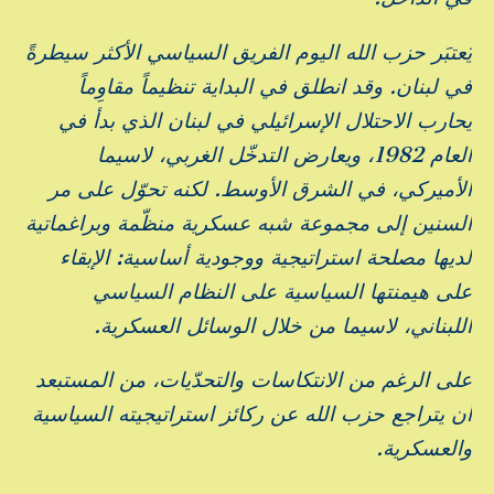
يُعتبَر حزب الله اليوم الفريق السياسي الأكثر سيطرةً
في لبنان. وقد انطلق في البداية تنظيماً مقاوِماً
يحارب الاحتلال الإسرائيلي في لبنان الذي بدأ في
العام 1982، ويعارض التدخّل الغربي، لاسيما
الأميركي، في الشرق الأوسط. لكنه تحوّل على مر
السنين إلى مجموعة شبه عسكرية منظّمة وبراغماتية
لديها مصلحة استراتيجية ووجودية أساسية: الإبقاء
على هيمنتها السياسية على النظام السياسي
اللبناني، لاسيما من خلال الوسائل العسكرية.
على الرغم من الانتكاسات والتحدّيات، من المستبعد
أن يتراجع حزب الله عن ركائز استراتيجيته السياسية
والعسكرية.