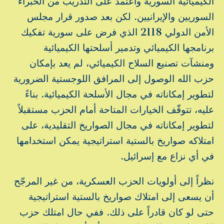
الكيميائية السورية واعتمد على التدريب من الخبراء
السوريين والإيرانيين. لكن بعد صدور قرار مجلس
الأمن الدولي 2118 الذي فرض على سورية تفكيك
برنامجها الكيميائي وتدمير أسلحتها الكيميائية
ومنشآت تصنيع السلاح الكيميائي، لم يعد بإمكان
حزب الله الوصول إلى المرافق اللوجستية الضرورية
لتطوير إمكاناته في مجال الأسلحة الكيميائية. بناءً
عليه، تتوقّف الخيارات المتاحة أمام الحزب مستقبلاً
لتطوير إمكاناته في مجال الصواريخ التقليدية، على
امتلاكه صواريخ بالستية استراتيجية يمكن استخدامها
في أي نزاع مع إسرائيل.
نظراً إلى أولويات الحزب العسكرية، من غير المرجّح
أن يسعى إلى امتلاك صواريخ بالستية استراتيجية
حتى لو كان قادراً على ذلك. ففي حال امتلك حزب