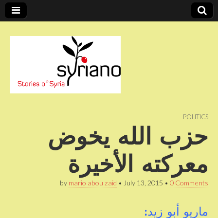
Stories of Syria
syriano
POLITICS
حزب الله يخوض
معركته الأخيرة
by
mario abou zaid
•
July 13, 2015
•
0 Comments
ماريو أبو زيد
: