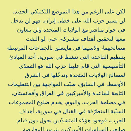
لكن على الرغم من هذا التموضع التكتيكي الجديد،
لن يسير حزب الله على خطى إيران. فهو لن يدخل
في حوار مباشر مع الولايات المتحدة ولن يتعاون
معها لتحقيق أهداف مشتركة، حتى لو التقت
مصالحهما، ولاسيما في مايتعلق بالجماعات المرتبطة
بتنظيم القاعدة التي تنشط في سورية. أحد المبادئ
التأسيسية التي قام عليها حزب الله هو التصدّي
لمصالح الولايات المتحدة وتدخّلها في الشرق
الأوسط. في السابق، صبّت المواجهة بين التنظيمات
التابعة للقاعدة والأميركيين في العراق وأفغانستان،
في مصلحة الحزب. واليوم، يخدم ضلوع المجموعات
السنّية المتطرّفة في القتال في سورية، أهداف
الحزب. فوجود هؤلاء المتشدّدين يحول دون قيام
صانعي السياسات الأميركيين بتزويد المعارضة