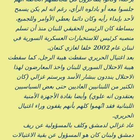
جلسوا معه أو بادلوه الرأي، رغم انه لم يكن يسمح
لأحد بإبداء رأيه وكان دائما يعطي الأوامر وللجميع،
ببساطة كان الرئيس الحقيقي للبنان منذ أن تسلم
منصبه كرئيس للاستخبارات العسكرية السورية في
لبنان عام 2002 خلفا لغازي كنعان.
بعد اغتيال الحريري سقطت هيبة الرجل، كما سقطت
هيبة الاحتلال السوري للبنان واخذ المعارضون لهذا
الاحتلال ينددون ببشار الأسد وبرستم غزالي (كان
الكثير من اللبنانيين العاديين حتى بعض السياسيين
يعتقدون انه علوي) وأيضا بقادة الأجهزة الأمنية
اللبنانية فقد اتُهموا كلهم بأنهم يقفون وراء اغتيال
الحريري.
عاد غزالي لدمشق وكلف بالمسؤولية عن ريف
دمشق ولبنان كان هو المسؤول عن بقية الاغتيالات