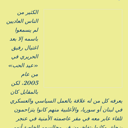
الكثير من
الناس العاديين
لم يسمعوا
باسمه إلا بعد
اغتيال رفيق
الحريري في
«عيد الحب»
من عام
2005، لكن
بالمقابل كان
يعرفه كل من له علاقة بالعمل السياسي والعسكري
في لبنان أو سوريا، والأغلبية منهم كانوا يتزاحمون
للقاء عابر معه في مقر عاصمته الأمنية في عنجر
بزحلة، وكانوا يتفاخرون في مجالسهم الخاصة أنهم