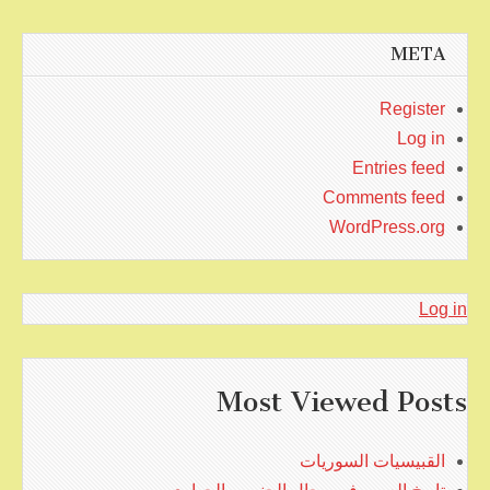
META
Register
Log in
Entries feed
Comments feed
WordPress.org
Log in
Most Viewed Posts
القبيسيات السوريات