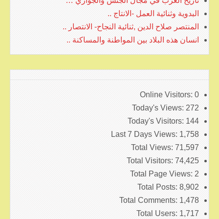
تاريخ العرب في مجال الجنس والجواري …
البدوية وثنائية العمل -الانتاج ..
المنتصر صلاح الدين ,ثنائية النجاح- الانتصار ..
انسان هذه البلاد بين المواطنة والمساكنة ..
Online Visitors:
0
Today's Views:
272
Today's Visitors:
144
Last 7 Days Views:
1,758
Total Views:
71,597
Total Visitors:
74,425
Total Page Views:
2
Total Posts:
8,902
Total Comments:
1,478
Total Users:
1,717