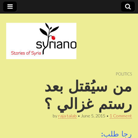
Stories of Syria
syriano
POLITICS
من سيُقتل بعد
رستم غزالي ؟
by
raja talab
•
June 5, 2015
•
1 Comment
رجا طلب: