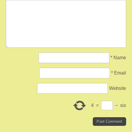
*
Name
*
Email
Website
4
=
−
six