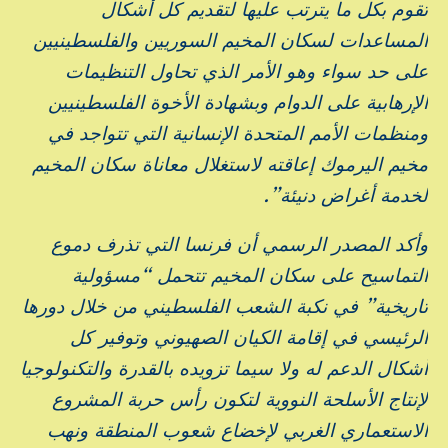
تقوم بكل ما يترتب عليها لتقديم كل أشكال
المساعدات لسكان المخيم السوريين والفلسطينيين
على حد سواء وهو الأمر الذي تحاول التنظيمات
الإرهابية على الدوام وبشهادة الأخوة الفلسطينيين
ومنظمات الأمم المتحدة الإنسانية التي تتواجد في
مخيم اليرموك إعاقته لاستغلال معاناة سكان المخيم
لخدمة أغراض دنيئة”.
وأكد المصدر الرسمي أن فرنسا التي تذرف دموع
التماسيح على سكان المخيم تتحمل “مسؤولية
تاريخية” في نكبة الشعب الفلسطيني من خلال دورها
الرئيسي في إقامة الكيان الصهيوني وتوفير كل
أشكال الدعم له ولا سيما تزويده بالقدرة والتكنولوجيا
لإنتاج الأسلحة النووية لتكون رأس حربة المشروع
الاستعماري الغربي لإخضاع شعوب المنطقة ونهب