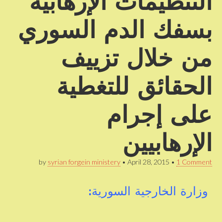
التنظيمات الإرهابية
بسفك الدم السوري
من خلال تزييف
الحقائق للتغطية
على إجرام
الإرهابيين
by
syrian forgein ministery
•
April 28, 2015
•
1 Comment
وزارة الخارجية السورية: