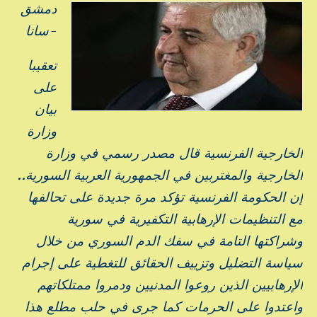
دمشق
-سانا
تعقيبا
على
بيان
وزارة
الخارجية الفرنسية قال مصدر رسمي في وزارة
الخارجية والمغتربين في الجمهورية العربية السورية..
إن الحكومة الفرنسية تؤكد مرة جديدة على تحالفها
مع التنظيمات الإرهابية التكفيرية في سورية
وشراكتها التامة في سفك الدم السوري من خلال
سياسة التضليل وتزييف الحقائق للتغطية على إجرام
الإرهابيين الذين روعوا المدنيين ودمروا ممتلكاتهم
واعتدوا على الحرمات كما جرى في حلب مطلع هذا