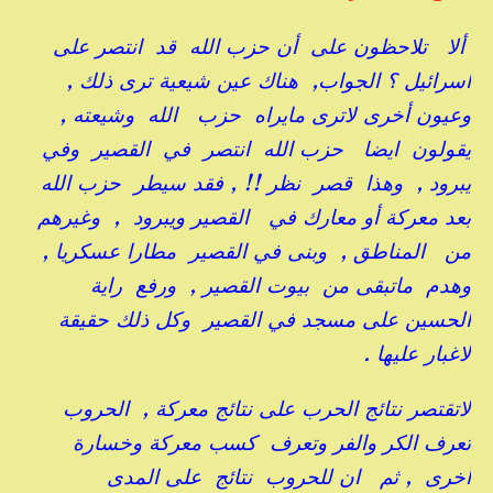
ألا تلاحظون على أن حزب الله قد انتصر على
اسرائيل ؟ الجواب, هناك عين شيعية ترى ذلك ,
وعيون أخرى لاترى مايراه حزب الله وشيعته ,
يقولون ايضا حزب الله انتصر في القصير وفي
يبرود , وهذا قصر نظر !! , فقد سيطر حزب الله
بعد معركة أو معارك في القصير ويبرود , وغيرهم
من المناطق , وبنى في القصير مطارا عسكريا ,
وهدم ماتبقى من بيوت القصير , ورفع راية
الحسين على مسجد في القصير وكل ذلك حقيقة
لاغبار عليها .
لاتقتصر نتائج الحرب على نتائج معركة , الحروب
تعرف الكر والفر وتعرف كسب معركة وخسارة
أخرى , ثم ان للحروب نتائج على المدى