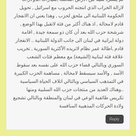
لازالة الخراب الذي انتجته الحروب مع اسرائيل , تحويل
الحكومة اللبنانية الى ملحق لحزب , وهذا يعني ان الانفجار
قادم لامحالة , اذ هناك أكثر من فئة لاتقبل بهذا الوضع ,
شرشحة حزب الله بعد أن كان ذو سمعة جيدة , اقامة
دولة ايرانية في لبنان الى جانب الدولة اللبنانية .. الانفجار
قادم ,اطالة عمر نظام لاتريده الأكثرية السورية , تخريب
علاقة فئة لبنانية (الشيعة) مع معظم فئات الشعب
السوري وبالتالي قضاء حزب الله على نفسه بعد سقوط
الأسد , والأسد سيسقط لامحالة , مساهمة الحزب الكبيرة
في التمذهب السياسي وبالتالي اتلاف الحياة السياسية
..وهناك العديد من منتجات حزب الله السلبية ومنها
تكريس طائفية الوعي في لبنان والمنطقة وبالتالي تشجيع
ولادة الحركات المذهبية المنافسة
Reply