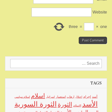
Website
three
=
×
one
Search
for:
TAGS
اسلام
اجرام
أسد
ارهاب
استعمار
احتلال
اسرائيل
اسلام سياسي
الأسد
الثورة السورية
الثورة
الاسلام
الرئيس الأسد