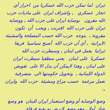
ايران لما تمكن حزب الله عسكريا من احراز أي
انجاز عسكري , واشراف ايران على ماديات حزب
الله مقرون بوصاية ايران على حزب الله , ووصاية
ايران على حزب الله اقترنت , ويجب أن تكون
مقرونة , بتوجه حزب الله حسب المصلحة والمشيئة
الايرانية , أي أن حزب الله أصبح سياسيا فريقا
ايرانيا يعمل في لبنان , وسيطرت حزب الله
عسكريا على لبنان يعني منطقيا سيطرت ايران
على لبنان , وهذا لايمكن أن يدل الا على تقويض
الدولة اللبنانية , وتحويل حكومتها الى متصرفية
تعمل مرغمة حسب مزاج ومشيئة حزب الله وايران
,.
وضع الوصاية أو وضع استعمار ايران للبنان هو وضع
شاذ أولا , وهو وضع لايرض به بقية فرقاء