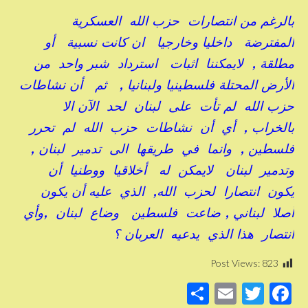
بالرغم من انتصارات حزب الله العسكرية
المفترضة داخليا وخارجيا ان كانت نسبية أو
مطلقة , لايمكننا اثبات استرداد شبر واحد من
الأرض المحتلة فلسطينيا ولبنانيا , ثم أن نشاطات
حزب الله لم تأت على لبنان لحد الآن الا
بالخراب , أي أن نشاطات حزب الله لم تحرر
فلسطين , وانما في طريقها الى تدمير لبنان ,
وتدمير لبنان لايمكن له أخلاقيا ووطنيا أن
يكون انتصارا لحزب الله, الذي عليه أن يكون
أصلا لبناني , ضاعت فلسطين وضاع لبنان ,وأي
انتصار هذا الذي يدعيه العربان ؟
Post Views:
823
S
E
T
F