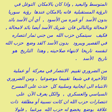
المتوسط والبعيد , واذا كان بالامكان التوغل في
الرؤية المستقبلية فانه بالامكان عندها رؤية سوريا
بدون الأسد أو غيره من الأسود , أي أن الأسد بائد
لامحالة وبالتالي فان شريك الأسد أيضا بائد لامحالة ,
فكيف سيتمكن حزب الله من جني ثمار انتصاره
في القصير ويبرود بدون الأسد ؟لقد وضع حزب الله
لنفسه تاريخا لانتهاء صلاحيته , وهذا التاريخ هو
تاريخ الأسد .
من الضروري تقييم الانتصار في معركة أو عملية
كالأخيرة في شبعا تقييما موضوعيا , ومن الضروري
الانتباه الى ايجابية وسلبية كل حدث على المسرح
السياسي والعسكري , والكل يعرف الآن على
انتصارات حزب الله ان كانت نسبية أو مطلقة ذات
علاقة بوضع يخضع له حزب الله مرغما , فلولا