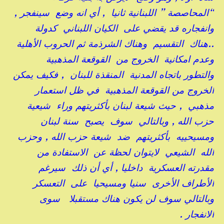
“المحاصصة ” اللبنانية ثانيا , أي انه وضع سينفجر ,
وانفجاره قد يقضي على الكيان اللبناني كدولة
..هناك التقسيم وهناك الشرذمة ثم الحروب الأهلية
وعدم امكانية الخروج من القوقعة المذهبية
والتطور باتجاه المدنية المنقذة للبنان , فكيف يمكن
الخروج من القوقعة المذهبية في ظل استعمار
مذهبي , حيث شيعة لبنان بأكثريتهم وراء شيعية
حزب الله , وبالتالي سوف يصبح سنة لبنان
ومسيحييه بأكثريتهم ضد شيعة حزب الله , وحزب
الله الشيعي لايتوان لحظة عن الاستفادة من
مقدرته العسكرية داخليا , أي أن ذلك سيرغم
الأطراف الأخرى سنيا ومسيحيا على التعسكر
وبالتالي سوف لن يكون هناك مستقبلا سوى
الانفجار .