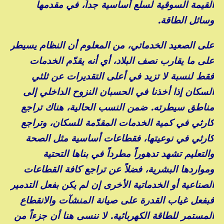
القيمة السوقية لسلع أساسية جداً، في مقدمها
وسائل الطاقة.
على الصعيد الخدماتي، من المعلوم أن النظام يسيطر
على ما يقارب نصف البلاد، أي أنه يقدّم الخدمات
فقط لنسبة لا تزيد في أعلى التقديرات عن ثلثي
السكان إذا أخذنا في الحسبان النزوح الداخلي إلى
مناطق سيطرته. ضمن النسب الحالية، هناك تراجع
كارثي في كمية الخدمات المقدّمة للسكان، وتراجع
كارثي في نوعيتها، فقطاعات أساسية مثل الصحة
والتعليم تشهد تدهوراً مطرداً في بناها التحتية
ومواردها البشرية، فضلاً عن تراجع كافة القطاعات
الصناعية أو الخدماتية الأخرى إن لم يكن بفعل التدمير
فبفعل غياب القدرة على صيانة المنشآت والانقطاع
المستمر للطاقة الكهربائية. لا ننسى هنا أن جزءاً من