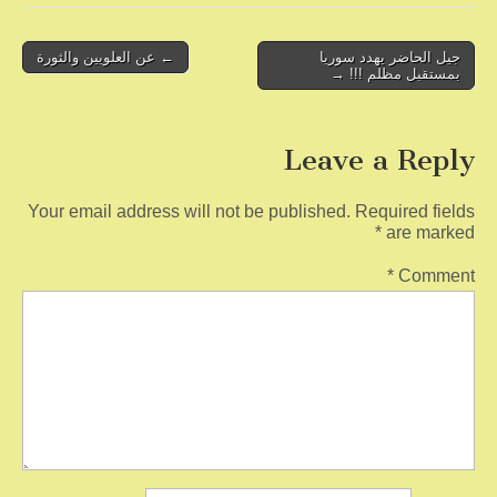
k
Post
جيل الحاضر يهدد سوريا
← عن العلويين والثورة
بمستقبل مظلم !!! →
navigation
Leave a Reply
Your email address will not be published.
Required fields
*
are marked
*
Comment