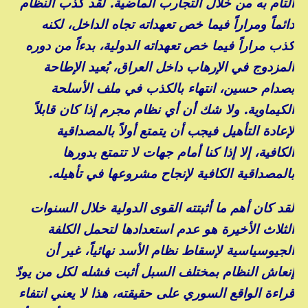
التام به من خلال التجارب الماضية. لقد كذب النظام
دائماً ومراراً فيما خص تعهداته تجاه الداخل، لكنه
كذب مراراً فيما خص تعهداته الدولية، بدءاً من دوره
المزدوج في الإرهاب داخل العراق، بُعيد الإطاحة
بصدام حسين، انتهاء بالكذب في ملف الأسلحة
الكيماوية. ولا شك أن أي نظام مجرم إذا كان قابلاً
لإعادة التأهيل فيجب أن يتمتع أولاً بالمصداقية
الكافية، إلا إذا كنا أمام جهات لا تتمتع بدورها
بالمصداقية الكافية لإنجاح مشروعها في تأهيله.
لقد كان أهم ما أثبتته القوى الدولية خلال السنوات
الثلاث الأخيرة هو عدم استعدادها لتحمل الكلفة
الجيوسياسية لإسقاط نظام الأسد نهائياً، غير أن
إنعاش النظام بمختلف السبل أثبت فشله لكل من يودّ
قراءة الواقع السوري على حقيقته، هذا لا يعني انتفاء