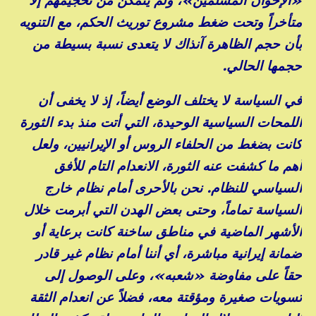
متأخراً وتحت ضغط مشروع توريث الحكم، مع التنويه
بأن حجم الظاهرة آنذاك لا يتعدى نسبة بسيطة من
حجمها الحالي.
في السياسة لا يختلف الوضع أيضاً، إذ لا يخفى أن
اللمحات السياسية الوحيدة، التي أتت منذ بدء الثورة
كانت بضغط من الحلفاء الروس أو الإيرانيين، ولعل
أهم ما كشفت عنه الثورة، الانعدام التام للأفق
السياسي للنظام. نحن بالأحرى أمام نظام خارج
السياسة تماماً، وحتى بعض الهدن التي أبرمت خلال
الأشهر الماضية في مناطق ساخنة كانت برعاية أو
ضمانة إيرانية مباشرة، أي أننا أمام نظام غير قادر
حقاً على مفاوضة «شعبه»، وعلى الوصول إلى
تسويات صغيرة ومؤقتة معه، فضلاً عن انعدام الثقة