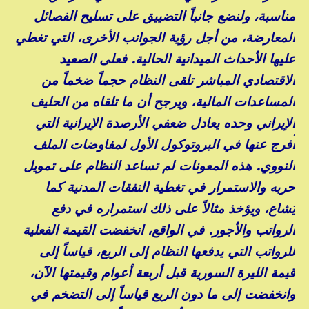
مناسبة، ولنضع جانباً التضييق على تسليح الفصائل
المعارضة، من أجل رؤية الجوانب الأخرى، التي تغطي
عليها الأحداث الميدانية الحالية. فعلى الصعيد
الاقتصادي المباشر تلقى النظام حجماً ضخماً من
المساعدات المالية، ويرجح أن ما تلقاه من الحليف
الإيراني وحده يعادل ضعفي الأرصدة الإيرانية التي
أُفرج عنها في البروتوكول الأول لمفاوضات الملف
النووي. هذه المعونات لم تساعد النظام على تمويل
حربه والاستمرار في تغطية النفقات المدنية كما
يُشاع، ويؤخذ مثالاً على ذلك استمراره في دفع
الرواتب والأجور. في الواقع، انخفضت القيمة الفعلية
للرواتب التي يدفعها النظام إلى الربع، قياساً إلى
قيمة الليرة السورية قبل أربعة أعوام وقيمتها الآن،
وانخفضت إلى ما دون الربع قياساً إلى التضخم في