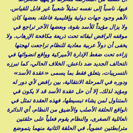
فيها، ناسباً إلى نفسه تمثيلاً شعبياً غير قابل للقياس.
الأهم وجود جهات دولية وإقليمية فاعلة، بعضها كان
ولا يزال مؤيداً للأسد بقوة، وبعضها الآخر تراجع في
موقفه الرافض لبقائه تحت ذريعة مكافحة الإرهاب. ولا
يخفى أن دولاً عربية معادية للنظام تراجعت لهجتها
إزاءه تحت ضغط الإدارة الأميركية وواقع انضوائها في
التحالف الجديد ضد داعش. الخلاف الحالي، كما تبرزه
التسريبات، يتعلق فقط بما يسمى «عقدة الأسد»
ودوره في المرحلة الانتقالية، بين رافض لأي دور له
ومؤيد لذلك. إلا أن حل عقدة الأسد قد لا يكون في
المتناول لمن يشاء تبسيطها، فهذه العقدة تمثل في
الواقع الحلقة الأصلب والأضيق من النظام، أي الدائرة
العائلية الصغرى، والنظام يقوم فعلياً على حلقتين
مترابطتين عضوياً، في الحلقة الثانية منهما يتموضع