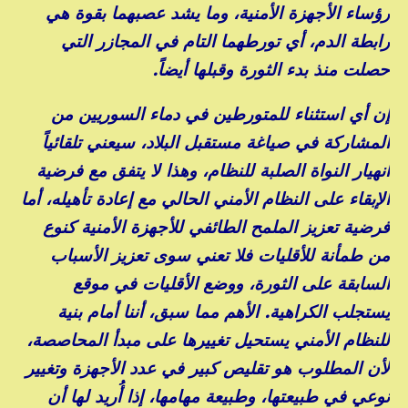
رؤساء الأجهزة الأمنية، وما يشد عصبهما بقوة هي
رابطة الدم، أي تورطهما التام في المجازر التي
حصلت منذ بدء الثورة وقبلها أيضاً.
إن أي استثناء للمتورطين في دماء السوريين من
المشاركة في صياغة مستقبل البلاد، سيعني تلقائياً
انهيار النواة الصلبة للنظام، وهذا لا يتفق مع فرضية
الإبقاء على النظام الأمني الحالي مع إعادة تأهيله، أما
فرضية تعزيز الملمح الطائفي للأجهزة الأمنية كنوع
من طمأنة للأقليات فلا تعني سوى تعزيز الأسباب
السابقة على الثورة، ووضع الأقليات في موقع
يستجلب الكراهية. الأهم مما سبق، أننا أمام بنية
للنظام الأمني يستحيل تغييرها على مبدأ المحاصصة،
لأن المطلوب هو تقليص كبير في عدد الأجهزة وتغيير
نوعي في طبيعتها، وطبيعة مهامها، إذا أُريد لها أن