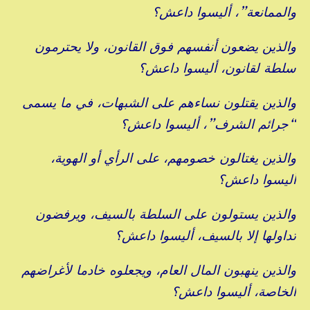
والممانعة”، أليسوا داعش؟
والذين يضعون أنفسهم فوق القانون، ولا يحترمون
سلطة لقانون، أليسوا داعش؟
والذين يقتلون نساءهم على الشبهات، في ما يسمى
“جرائم الشرف”، أليسوا داعش؟
والذين يغتالون خصومهم، على الرأي أو الهوية،
أليسوا داعش؟
والذين يستولون على السلطة بالسيف، ويرفضون
تداولها إلا بالسيف، أليسوا داعش؟
والذين ينهبون المال العام، ويجعلوه خادما لأغراضهم
الخاصة، أليسوا داعش؟