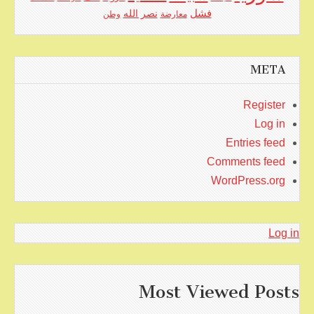
فشل
نصر الله
معارضة
وطن
META
Register
Log in
Entries feed
Comments feed
WordPress.org
Log in
Most Viewed Posts