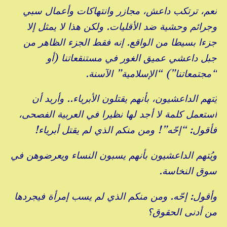
نعم، ترتكب داعش، مجازر وانتهاكات وأعمال سبي
وجرائم وحشية ضد الأقليات. ولكن هذا لا يمثل إلا
جزءا بسيطا من الواقع. إنه فقط الجزء الظاهر من
جبل داعشي عميق الغور في مستنقعاتنا (أو
“مجتمعاتنا”) “الإسلامية” الآسنة.
يُتهم الداعشيون، بأنهم يقتلون الأبرياء.. وأريد أن
أستعمل كلمة لا أجد لها نظيرا في العربية الفصحى،
فأقول: “إحّه”! ومن منكم الذي لم يقتل أبرياء!
ويُتهم الداعشيون بأنهم يسبون النساء ويعرضوهن في
سوق النخاسة.
وأقول: إحّه. ومن منكم الذي لم يسب إمرأة فيجردها
من أدنى الحقوق؟