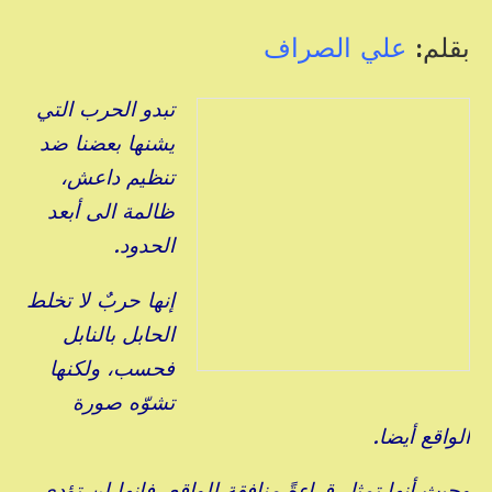
بقلم:
علي الصراف
تبدو الحرب التي
يشنها بعضنا ضد
تنظيم داعش،
ظالمة الى أبعد
الحدود.
إنها حربٌ لا تخلط
الحابل بالنابل
فحسب، ولكنها
تشوّه صورة
الواقع أيضا.
وحيث أنها تمثل قراءةً منافقة للواقع، فانها لن تؤدي