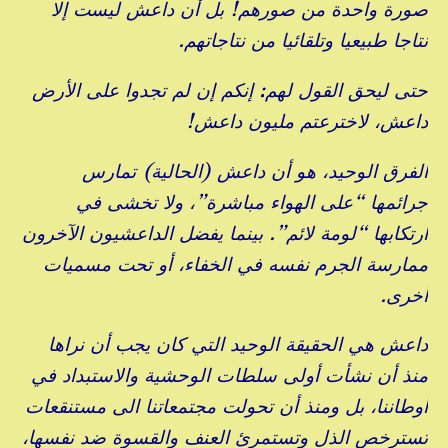
صورة واحدة من صورهم! بل أن داعش ليست إلا
نتاجا طبيعيا وتلقائيا من نتاجاتهم.
حتى ليحق القول لهم: إنكم إن لم تجدوا على الأرض
داعش، لاخترعتم مليون داعش!
الفرق الوحيد، هو أن داعش (الحالية) تمارس
جرائمها “على الهواء مباشرة”، ولا تخشى في
ارتكابها “لومة لائم”. بينما يفضل الداعشيون الآخرون
ممارسة الجرم نفسه في الخفاء، أو تحت مسميات
أخرى.
داعش هي الحقيقة الوحيد التي كان يجب أن نراها
منذ أن نشأت أولى سلطات الوحشية والاستبداد في
أوطاننا، بل ومنذ أن تحولت مجتمعاتنا الى مستنقعات
تسترخص الذل وتستمرئ العنف والقسوة ضد نفسها،