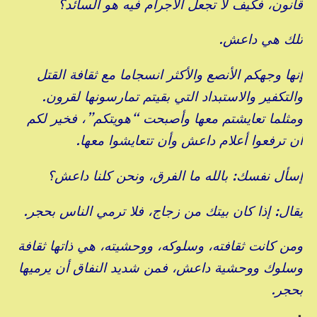
قانون، فكيف لا تجعل الاجرام فيه هو السائد؟
تلك هي داعش.
إنها وجهكم الأنصع والأكثر انسجاما مع ثقافة القتل
والتكفير والاستبداد التي بقيتم تمارسونها لقرون.
ومثلما تعايشتم معها وأصبحت “هويتكم”، فخير لكم
أن ترفعوا أعلام داعش وأن تتعايشوا معها.
إسأل نفسك: بالله ما الفرق، ونحن كلنا داعش؟
يقال: إذا كان بيتك من زجاج، فلا ترمي الناس بحجر.
ومن كانت ثقافته، وسلوكه، ووحشيته، هي ذاتها ثقافة
وسلوك ووحشية داعش، فمن شديد النفاق أن يرميها
بحجر.