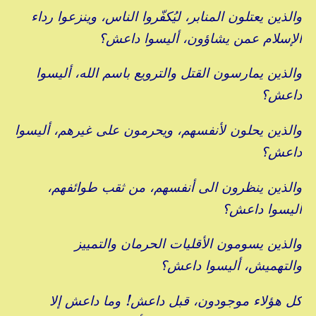
والذين يعتلون المنابر، ليُكفّروا الناس، وينزعوا رداء
الإسلام عمن يشاؤون، أليسوا داعش؟
والذين يمارسون القتل والترويع باسم الله، أليسوا
داعش؟
والذين يحلون لأنفسهم، ويحرمون على غيرهم، أليسوا
داعش؟
والذين ينظرون الى أنفسهم، من ثقب طوائفهم،
أليسوا داعش؟
والذين يسومون الأقليات الحرمان والتمييز
والتهميش، أليسوا داعش؟
كل هؤلاء موجودون، قبل داعش! وما داعش إلا