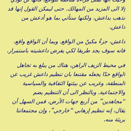
إلا الى المزيد من المهالك. حتى ليمكن القول إنها قد
تذهب بداعش، ولكنها ستأتي بما هو أدعش من
داعش.
داعش، جزءٌ مكينٌ من الواقع. وبما أن الواقع واقع،
فانه سوف يجد طريقا لكي يفرض داعشيته باستمرار.
في محيط الزيف الراهن، هناك من يبلغ به تجاهل
الواقع حدّا يجعله مقتنعا بان تنظيم داعش غريب عن
المنطقة، وغريب عن بيئتها الثقافية والسياسية
والاجتماعية. وبالنظر الى أن التنظيم يضم
“مجاهدين” من أربع جهات الأرض، فمن السهل أن
يُقال، إنه تنظيم إرهابي “خارجي”، وإن مجتمعاتنا
بريئة منه.