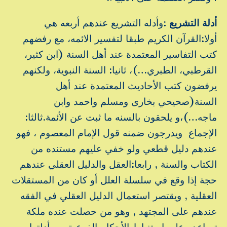
أدلة التشريع
:وأدله التشريع عندهم أربعه هي
أولا:القرآن الكريم طبقا لتفسير الائمه، مع رفضهم
كتب التفاسير المعتمدة عند أهل السنة (ابن كثير،
القرطبي، الطبري…)، ثانيا: السنة النبوية، ولكنهم
يرفضون كتب الأحاديث المعتمدة عند أهل
السنة(صحيحي بخارى ومسلم واحمد وابن
ماجه…)،و يلحقون بالسنه ما ثبت عن الأئمة.ثالثا:
الإجماع ويدرجون ضمنه قول الإمام المعصوم ، فهو
عندهم دليل قطعي ولو خفي عليهم مستنده من
الكتاب والسنة , رابعا:العقل والدليل العقلي عندهم
حجة إذا وقع في سلسلة العلل أو كان من المستقلات
العقلية , ويقتصر استعمال الدليل العقلي في الفقه
عندهم على المجتهد , وهو من حصلت عنده ملكة