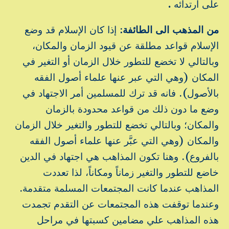
على ارتدائه
.
من المذهب الى الطائفة
: إذا كان الإسلام قد وضع
الإسلام قواعد مطلقة عن قيود الزمان والمكان،
وبالتالي لا تخضع للتطور خلال الزمان أو التغير في
المكان (وهي التي عبر عنها علماء أصول الفقه
بالأصول). فانه قد ترك للمسلمين أمر الاجتهاد في
وضع ما دون ذلك من قواعد محدودة بالزمان
والمكان؛ وبالتالي تخضع للتطور والتغير خلال الزمان
والمكان (وهي التي عبَّر عنها علماء أصول الفقه
بالفروع). وهنا تكون المذاهب هي اجتهاد في الدين
خاضع للتطور والتغير زماناً ومكاناً، لذا تعددت
المذاهب عندما كانت المجتمعات المسلمة متقدمة.
وعندما توقفت هذه المجتمعات عن التقدم تجمدت
هذه المذاهب علي مضامين كسبتها في مراحل