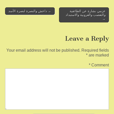
o
o
Post
عزمي بشارة عن الطائفية
← داعش والنصرة لنصرة الأسد
والتعصب والعروبية والاستبداد
navigation
k
→
Leave a Reply
Your email address will not be published.
Required fields
*
are marked
*
Comment