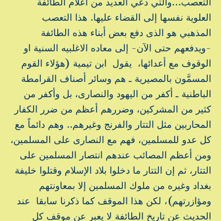
التعصب…والتي دعي العديد من أعلام الطائفة
العلوية نفسها إلى القضاء عليها. هذا التعصب
المذهبي هو الذى دفع بعض أبناء هذه الطائفة
-ويدفعهم حتى الآن- إلى معاده الاغلبيه السنية او
الوقوف مع أعدائها، يقول ابن تيمية (هؤلاء القوم
المسمَّون بالمصيرية ـ هم وسائر أصناف القرامطة
الباطنية ـ أكفر من اليهود والنصارى، بل وأكفر من
كثير من المشركين، وضررهم أعظم من ضرر الكفار
المحاربين مثل التتار والفرنج وغيرهم.. وهم دائماً مع
كل عدو للمسلمين، فهم مع النصارى على المسلمين،
ومن أعظم المصائب عندهم انتصار المسلمين على
التتار، ثم إن التتار ما دخلوا بلاد الإسلام وقتلوا خليفة
بغداد وغيره من ملوك المسلمين إلا بمعاونتهم
ومؤازرتهم)، لكن هذا الموقف كما ذكرنا سابقا عند
الحديث عن تاريخ الطائفة لا يعبر عن موقف كل