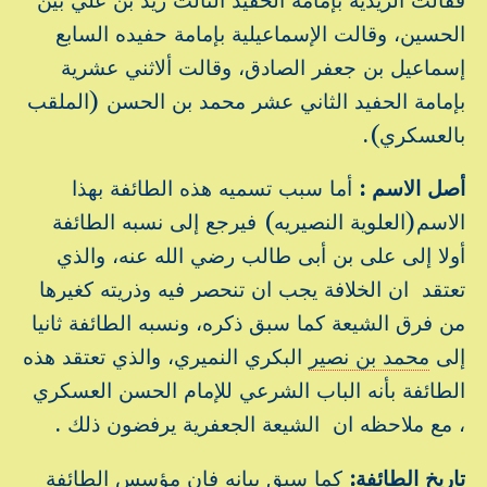
الحسين، وقالت الإسماعيلية بإمامة حفيده السابع
إسماعيل بن جعفر الصادق، وقالت ألاثني عشرية
بإمامة الحفيد الثاني عشر محمد بن الحسن (الملقب
بالعسكري).
أصل الاسم :
أما سبب تسميه هذه الطائفة بهذا
الاسم(العلوية النصيريه) فيرجع إلى نسبه الطائفة
أولا إلى على بن أبى طالب رضي الله عنه، والذي
تعتقد ان الخلافة يجب ان تنحصر فيه وذريته كغيرها
من فرق الشيعة كما سبق ذكره، ونسبه الطائفة ثانيا
إلى
محمد بن نصير
البكري النميري، والذي تعتقد هذه
الطائفة بأنه الباب الشرعي للإمام الحسن العسكري
، مع ملاحظه ان الشيعة الجعفرية يرفضون ذلك .
تاريخ الطائفة:
كما سبق بيانه فان مؤسس الطائفة