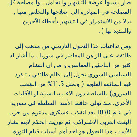
صار بسببها عرضة للتشهير والتحامل , والمصلحة كل
المصلحة في المبادرة إلى إصلاحها والتخلص منها ,
بدلا من الاستمرار في التشهير بأخطاء الآخرين
والتنديد بها ).
ومن تداعيات هذا التحول التاريخي من مذهب إلى
طائفة، على الراهن المعاصر في سوريا ، ما أشار له
كثير من الباحثين المعاصرين، من ان النظام
السياسي السوري تحول إلى نظام طائفي ، تنفرد
فيه الطائفة العلوية ( وتمثل 11.5% من الشعب
السوري) بالسلطة دون الاغلبيه السنية او الأقليات
الأخرى، منذ تولى حافظ الأسد السلطة في سورية
في عام
1970
بعد انقلاب عسكري مدعوم من حزب
البعث العربي الاشتراكي، ثم توريث الحكم لابنه بشار
الأسد . هذا التحول هو احد أهم أسباب قيام الثورة