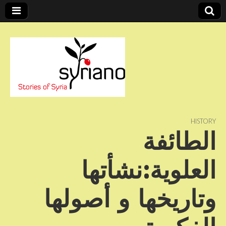
Stories of Syria
syriano
HISTORY
الطائفة
العلوية:نشأتها
وتاريخها و أصولها