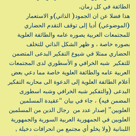
الطائفة في كل زمان.
هذا فضلا عن ان الجمود( الذاتي)و الاستعمار
(الموضوعي) أديا إلى توقف التقدم الحضاري
للمجتمعات العربية يصوره عامه والطائفة العلوية
بصوره خاصة ، و ظهر الشكل الذاتي للتخلف
الحضاري ممثلا في شيوع التفكير البدعى المتضمن
للتفكير شبه الخرافي و الأسطوري لدى المجتمعات
العربية عامه والطائفة العلوية خاصة مما دعي بعض
أعلام الطائفة العلوية إلى الدعوة الى محاربه التفكير
البدعى (والتفكير شبه الخرافي وشبه اسطورى
المضمن فيه) ، جاء في بيان “عقيدة المسلمين
العلويين” إصدار عدد من رجال الدين من المسلمين
العلويين في الجمهورية العربية السورية والجمهورية
اللبنانية (ولا يخلو أي مجتمع من انحرافات دخيلة ,