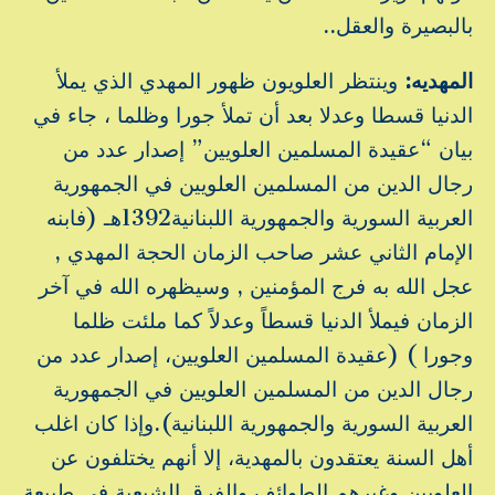
بالبصيرة والعقل..
المهديه:
وينتظر العلويون ظهور المهدي الذي يملأ
الدنيا قسطا وعدلا بعد أن تملأ جورا وظلما ، جاء في
بيان “عقيدة المسلمين العلويين” إصدار عدد من
رجال الدين من المسلمين العلويين في الجمهورية
العربية السورية والجمهورية اللبنانية1392هـ (فابنه
الإمام الثاني عشر صاحب الزمان الحجة المهدي ,
عجل الله به فرج المؤمنين , وسيظهره الله في آخر
الزمان فيملأ الدنيا قسطاً وعدلاً كما ملئت ظلما
وجورا ) (عقيدة المسلمين العلويين، إصدار عدد من
رجال الدين من المسلمين العلويين في الجمهورية
العربية السورية والجمهورية اللبنانية).وإذا كان اغلب
أهل السنة يعتقدون بالمهدية، إلا أنهم يختلفون عن
العلويين وغيرهم الطوائف والفرق الشيعية فى طبيعة