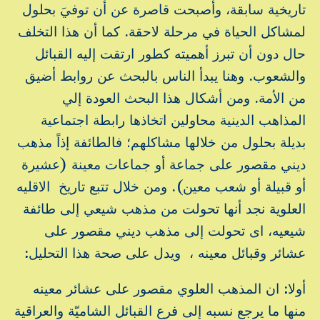
تاريخية سابقة، وأصبحت قاصرة عن أن توفيَ بحلول
لمشاكل الحياة في مرحلة لاحقة. كما أن هذا التخلف
حال دون أن تبرز أهميته كطور ارتقت إليه القبائل
والشعوب. وهنا يبدأ الناس بالبحث عن روابط أضيق
من الأمة. ومن أشكال هذا البحث العودة إلي
المذاهب الدينية محاولين اتخاذها رابطة اجتماعية
بديلة بحلول من خلالها مشاكلهم؛ فالطائفة إذاً مذهب
ديني مقصور على جماعة أو جماعات معينة (عشيرة
أو قبيلة أو شعب معين). ومن خلال تتبع تاريخ الاقليه
العلوية نجد أنها تحولت من مذهب شيعي إلى طائفة
شيعيه، اى تحولت إلى مذهب ديني مقصور على
عشائر وقبائل معينه ، ويدل على صحة هذا التحليل:
أولا: ان المذهب العلوي مقصور على عشائر معينه
منها ما يرجع نسبه إلى فرع القبائل الشاميّة والعراقية