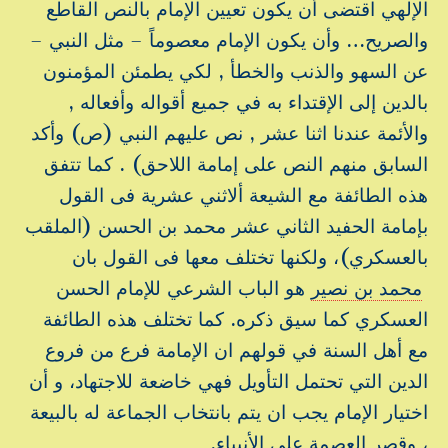
الإلهي اقتضى أن يكون تعيين الإمام بالنص القاطع
والصريح… وأن يكون الإمام معصوماً – مثل النبي –
عن السهو والذنب والخطأ , لكي يطمئن المؤمنون
بالدين إلى الإقتداء به في جميع أقواله وأفعاله ,
والأئمة عندنا اثنا عشر , نص عليهم النبي (ص) وأكد
السابق منهم النص على إمامة اللاحق) . كما تتفق
هذه الطائفة مع الشيعة ألاثني عشرية فى القول
بإمامة الحفيد الثاني عشر محمد بن الحسن (الملقب
بالعسكري)، ولكنها تختلف معها فى القول بان
محمد بن نصير
هو الباب الشرعي للإمام الحسن
العسكري كما سيق ذكره. كما تختلف هذه الطائفة
مع أهل السنة في قولهم ان الإمامة فرع من فروع
الدين التي تحتمل التأويل فهي خاضعة للاجتهاد، و أن
اختيار الإمام يجب ان يتم بانتخاب الجماعة له بالبيعة
، وقصر العصمة على الأنبياء.