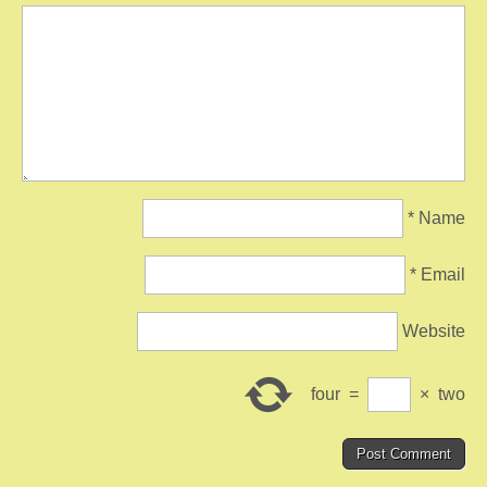
*
Name
*
Email
Website
four
=
×
two