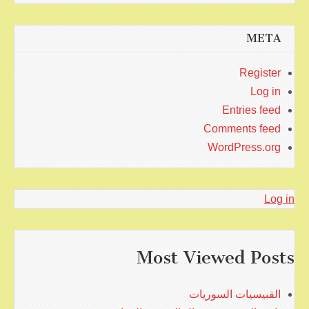
META
Register
Log in
Entries feed
Comments feed
WordPress.org
Log in
Most Viewed Posts
القبيسيات السوريات