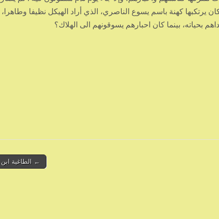
ان يرتكبها كهنة باسم يسوع الناصري، الذي أراد الهيكل نظيفا وطاهرا، 
اهم بحياته، بينما كان احبارهم يسوقونهم الى الهلاك؟
← الطاغية ابن 