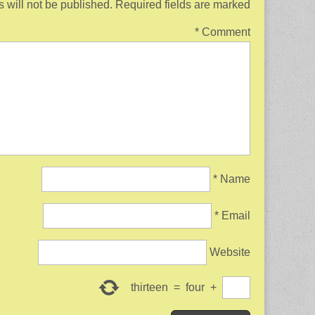
 will not be published.
Required fields are marked
*
Comment
*
Name
*
Email
Website
thirteen
=
four
+