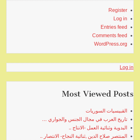
Register
Log in
Entries feed
Comments feed
WordPress.org
Log in
Most Viewed Posts
القبيسيات السوريات
تاريخ العرب في مجال الجنس والجواري …
البدوية وثنائية العمل -الانتاج ..
المنتصر صلاح الدين ,ثنائية النجاح- الانتصار ..