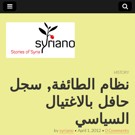
Stories of Syria
syriano
HISTORY
نظام الطائفة, سجل
حافل بالاغتيال
السياسي
by
syriano
•
April 1, 2012
•
0 Comments