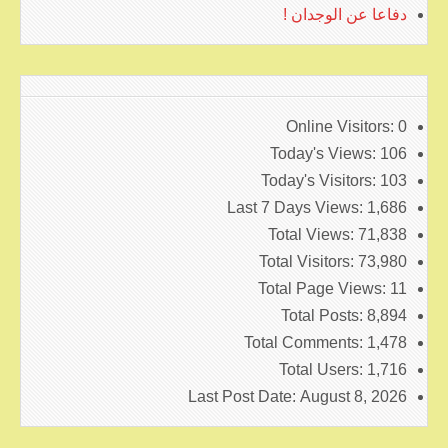
دفاعا عن الوجدان !
Online Visitors:
0
Today's Views:
106
Today's Visitors:
103
Last 7 Days Views:
1,686
Total Views:
71,838
Total Visitors:
73,980
Total Page Views:
11
Total Posts:
8,894
Total Comments:
1,478
Total Users:
1,716
Last Post Date:
August 8, 2026