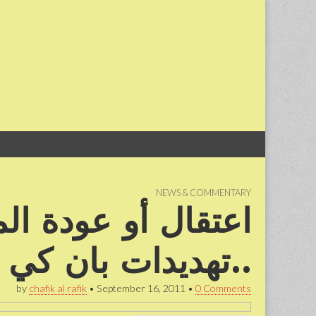
Skip
Main
to
menu
content
NEWS & COMMENTARY
اعتقال أو عودة 
..تهديدات بان كي 
by
chafik al rafik
•
September 16, 2011
•
0 Comments