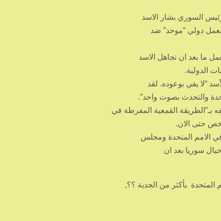
لرئيس السوري بشار الاسد
م بعمل دولي “موحد” ضد
ل ما بعد ان تجاهل الاسد
ت الدولية.
سد “لا يفي بوعوده. لقد
حدة والتحدث بصوت واحد”.
بـ”الطريقة القمعية المفرطة في
 في الامم المتحدة ومجلس
حيال سوريا بعد ان
المتحدة بأكثر من الجدية ؟؟,