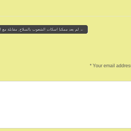
← لم يعد ممكنا اسكات الشعوب بالسلاح, مقابلة مع ا
*
Your email address