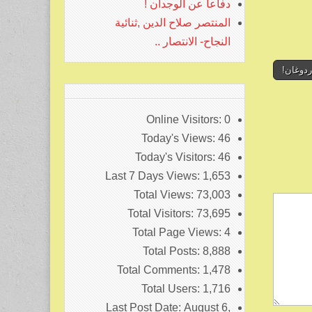
دفاعا عن الوجدان !
المنتصر صلاح الدين ,ثنائية
النجاح- الانتصار ..
ردوغان!
Online Visitors:
0
Today's Views:
46
Today's Visitors:
46
Last 7 Days Views:
1,653
Total Views:
73,003
Total Visitors:
73,695
Total Page Views:
4
Total Posts:
8,888
Total Comments:
1,478
Total Users:
1,716
Last Post Date:
August 6,