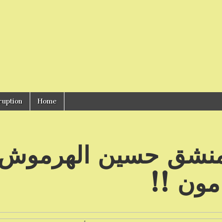
ruption
Home
المنشق حسين الهرموش
مون !!