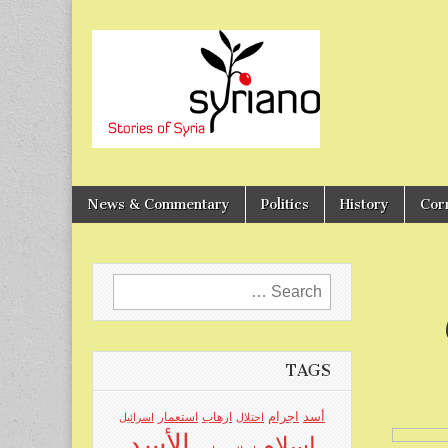
Stories of Syria
syriano
News & Commentary
Politics
History
Cor
Search
for:
TAGS
اجرام
أسد
ارهاب
استعمار
احتلال
اسرائيل
الأسد
اسلام