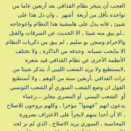
العجب أن يتبخر نظام القذافي بعد أربعين عاما من
تواجده بأقل من أربعة أشهر , وان دل هذا على
شيئ , فانه يدل على هامشية هذا النظام واعوجاجه
..لم يبق منه شيئا , الا الحديث عن السرقات والقتل
والاجرام وسجن بو سليم , لم يبق من ذكريات النظام
الا مايجب نسيانه وحذفه من الذاكرة , ولا تختلف
الأنظمة الأخرى عن نظام القذافي قيد شعرة
,لايستطيع ولا يريد الشعب الليبي أ، يتذكر شيئا من
تراث القذافي ,أربعين سنة من الوهم , ولا أستطيع
القول ان وضع الشعب السوري أو الشعب التونسي
أو الشعب اليمني أو المصري مغاير …زعماء
يدعون انهم “فهموا” مؤخرا , وكلهم يروجون للاصلاح
, الا أن أحدا منهم لايجرأ على الاعتراف بضرورة
المحاسبة , السوري يريد الاصلاح , الذي لم نر لحد