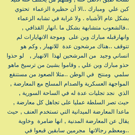
كبن علي ومبارك ..الا أن حظيرة الزعماء تحتوي
بشكل عام الأشباه . ولا غرابة في تشابه الزعماء
..فالشعوب متشابهة بشكل ما .انهار القذافي ,
وانهارقبله مبارك وبن على وموجة الانهايارات لم
تتوقف ..هناك مرشحون عدة للانهيار , وكم هو
انساني وجيد من المرشحين لهذا الانهيار , لو حذوا
حذو مبارك وبن علي , وقاموا بشيئ من ترسيخ ماهو
سلمي ومنتج في الوطن ..مثلا الصعود من مستنقع
المواجهة العسكرية والصدام المسلح مع المعارضة ,
الذي نجد تجليات عدة له في الساحة السورية ,
حيث تصر السلطة عمليا على تجاهل كل معارضة ,
ماعدا المعارضة الميدانية التي تستخدم العنف , حيث
يقال عن المعارضة المدنية , انها ضامرة وخاوية
..ومعظم رجالاتها مجرمين سابقين قبعوا في