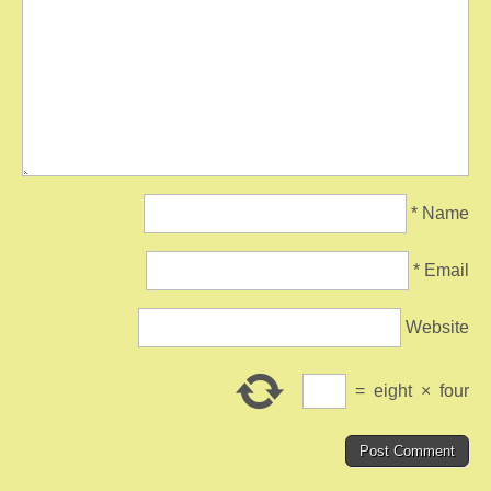
*
Name
*
Email
Website
=
eight
×
four