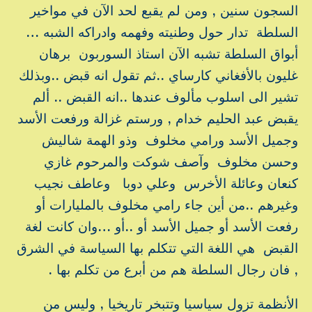
السجون سنين , ومن لم يقبع لحد الآن في مواخير
السلطة تدار حول وطنيته وفهمه وادراكه الشبه …
أبواق السلطة تشبه الآن استاذ السوربون برهان
غليون بالأفغاني كارساي ..ثم تقول انه قبض ..وبذلك
تشير الى اسلوب مألوف عندها ..انه القبض .. ألم
يقبض عبد الحليم خدام , ورستم غزالة ورفعت الأسد
وجميل الأسد ورامي مخلوف وذو الهمة شاليش
وحسن مخلوف وآصف شوكت والمرحوم غازي
كنعان وعائلة الأخرس وعلي دوبا وعاطف نجيب
وغيرهم ..من أين جاء رامي مخلوف بالمليارات أو
رفعت الأسد أو جميل الأسد أو ..أو …وان كانت لغة
القبض هي اللغة التي تتكلم بها السياسة في الشرق
, فان رجال السلطة هم من أبرع من تكلم بها .
الأنظمة تزول سياسيا وتتبخر تاريخيا , وليس من