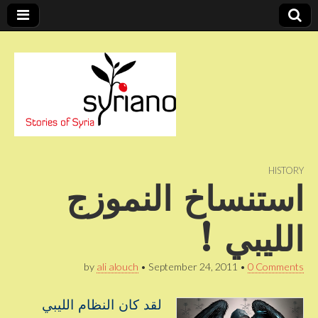
Stories of Syria
syriano
HISTORY
استنساخ النموزج
الليبي !
by
ali alouch
•
September 24, 2011
•
0 Comments
لقد كان النظام الليبي