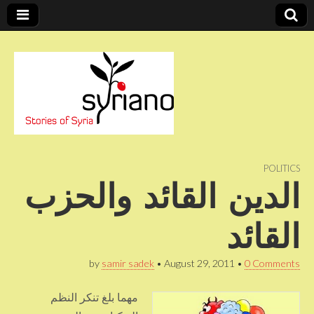
Stories of Syria
syriano
POLITICS
الدين القائد والحزب
القائد
by
samir sadek
•
August 29, 2011
•
0 Comments
مهما بلغ تنكر النظم