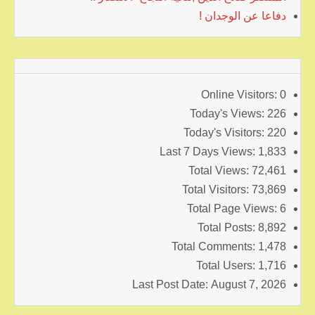
دفاعا عن الوجدان !
Online Visitors:
0
Today's Views:
226
Today's Visitors:
220
Last 7 Days Views:
1,833
Total Views:
72,461
Total Visitors:
73,869
Total Page Views:
6
Total Posts:
8,892
Total Comments:
1,478
Total Users:
1,716
Last Post Date:
August 7, 2026