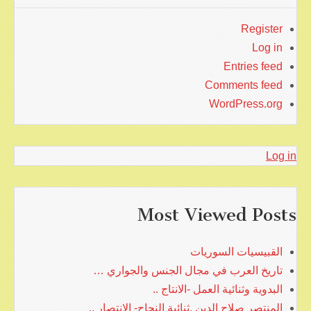
Register
Log in
Entries feed
Comments feed
WordPress.org
Log in
Most Viewed Posts
القبيسيات السوريات
تاريخ العرب في مجال الجنس والجواري …
البدوية وثنائية العمل -الانتاج ..
المنتصر صلاح الدين ,ثنائية النجاح- الانتصار ..