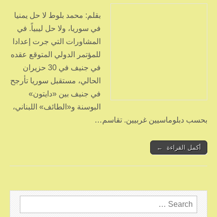
بقلم: محمد بلوط لا حل يمنيا
في سوريا، ولا حل ليبياً. في
المشاورات التي جرت إعدادا
للمؤتمر الدولي المتوقع عقده
في جنيف في 30 حزيران
الحالي، مستقبل سوريا تأرجح
في جنيف بين «دايتون»
البوسنة و«الطائف» اللبناني،
بحسب دبلوماسيين غربيين. تقاسم…
أكمل القراءة ←
Search
for: