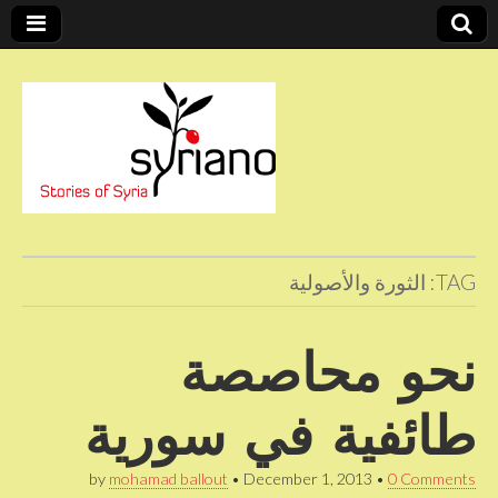
Stories of Syria
syriano
TAG:
الثورة والأصولية
نحو محاصصة
طائفية في سورية
by
mohamad ballout
•
December 1, 2013
•
0 Comments