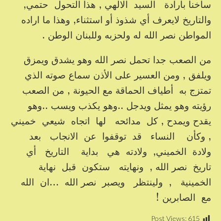
ساخنا بارادة السيد الالهي , هذا التحول حتمي,
والتاريخ لايعرف أي شذوذ أو استثناء, وهذا ما اراده
المواطن نصر الله له ولحزبه وللبنان الوطن .
من الصعب جدا تحمل نصر الله وهو يشدق ويمزق
ويلفق , ومن العسير على الأذن سماع صوته الذي
تمتزج به أطياف الحماقة مع الحيونة , من الصعب
رؤيته وهو يمثل ويدجل ..وهو يكذب ويسب ..وهو
يقدح ويمدح , كل مدائحه لها اتجاه شيعي خميني
, وكأن النساء قد توقفوا عن الانجاب بعد
ولادة الخميني, ولادته هي بداية التاريخ أي
تاريخ نصر الله , ونهايته ستكون قبل نهاية
الخمينية , ولينتظر ويصبر نصر الله …ان الله
مع الصابرين !
Post Views:
615