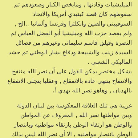
الميليشيات وقادتها , ومايخص الكبار وصعودهم ثم
سقوطهم كان قصد كينيدي أمريكا والاتحاد
السوفييتي والصين وانكلترا وفرنسا وألمانيا ..الخ ,
ولم يقصد حزب الله وميليشيا أبو الفضل العباس ثم
النصرة وفيلق قاسم سليماني وغيرهم من فصائل
السيدة زينب والشبيحة ودفاع بشار الوطني ثم حشد
الماليكي الشعبي .
بشكل مختصر يمكن القول على أن نصر الله منتفخ
والانتفاخ ينتهي عادة بالانفقاع , وعقليا يتجلى الانفقاع
بالهذيان , وهاهو نصر الله يهذي !.
غريبة هي تلك العلاقة المعكوسة بين لبنان الدولة
وبين مواطنها نصر الله , المعروف عن المواطن
والوطن هو ارتقاء الوطن بارتقاء مواطنيه وبانتصار
الوطن بانتصار مواطنيه , الا أن نصر الله ليس بذلك