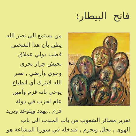
فاتح البيطار:
من يستمع الى نصر الله
يظن بأن هذا الشخص
قطب دولي عملاق
بجيش جرار بحري
وجوي وأرضي , نصر
الله لايترك أي انطباع
يوحي بأنه قزم وأمين
عام لحزب في دولة
قزم ..يهدد ويتوعد ويريد
تقرير مصائر الشعوب من باب المندب الى باب
الهوى , يحلل ويحرم , فتدخله في سوريا المشاعة هو