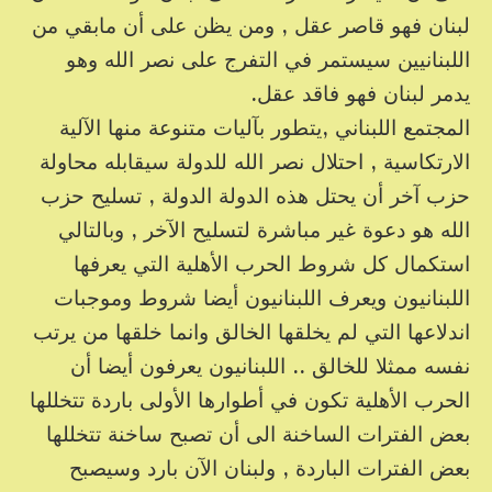
لبنان فهو قاصر عقل , ومن يظن على أن مابقي من
اللبنانيين سيستمر في التفرج على نصر الله وهو
يدمر لبنان فهو فاقد عقل.
المجتمع اللبناني ,يتطور بآليات متنوعة منها الآلية
الارتكاسية , احتلال نصر الله للدولة سيقابله محاولة
حزب آخر أن يحتل هذه الدولة الدولة , تسليح حزب
الله هو دعوة غير مباشرة لتسليح الآخر , وبالتالي
استكمال كل شروط الحرب الأهلية التي يعرفها
اللبنانيون ويعرف اللبنانيون أيضا شروط وموجبات
اندلاعها التي لم يخلقها الخالق وانما خلقها من يرتب
نفسه ممثلا للخالق .. اللبنانيون يعرفون أيضا أن
الحرب الأهلية تكون في أطوارها الأولى باردة تتخللها
بعض الفترات الساخنة الى أن تصبح ساخنة تتخللها
بعض الفترات الباردة , ولبنان الآن بارد وسيصبح