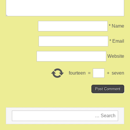
*
Name
*
Email
Website
fourteen
=
+
seven
Search
for: