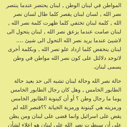
المواطن في لبنان الوطن , لبنان يحتضر عندما ينتصر
نصر الله , لسان لبنان يقصر كلما طال لسان نصر
الله , كلمة لبنان تختفي كلما ظهرت كلمة نصر الله ,
لبنان صامت عندما يزعق نصر الله , لبنان يتحول الى
لاشيئ عندما يريد نصر الله التحول الى شيئ ….
لبنان ينخفض كلما ازداد علو نصر الله , وبكلمة أخرى
لاتوجد دلالئل على كون نصر الله مواطن في وطن
يسمى لبنان.
حالة نصر الله وحالة لبنان تشبه الى حد بعيد حالة
الطابور الخامس , وهل كان رجال الطابور الخامس
يوما ما رجال وطن ؟ أو أن كينونة الطابور الخامس
ورمزيته هي كينونة ورمزية الخيانة ؟؟فنصر الله لم
يقض على اسرائيل وانما قضى على لبنان ومن يظن
على أن سيطرت نصر الله على لبنان هو اعلاء لشأن