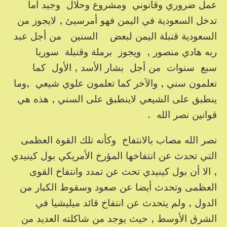
عمل ضروري وقانوني ومشروع وحلال وجيد أما
تدخل السعودية في اليمن فهو أمرسيئ , لايجوز من
السعودية قنبلة اليمن لبعض السنين من أجل عبد
ربه هادي منصور , ويجوز برملة وقنبلة سوريا
سبع سنوات من أجل بشار الأسد , الأول كما
تعلمون سني , والآخر كما تعلمون علوي شيعي ,وما
ينطبق على الشيعي لاينطبق على السني , هذه هي
قوانين نصر الله .
نصر الله مصاب بالانتفاخ وكأنه تلك القوة العظمى
التي تحدث عن انتفاخها المؤرخ الأمريكي بول كينيدي
, الا أن بول كينيدي تحث عن تمدد وانتفاخ القوى
العظمى وتحدث أيضا عن صعود وسقوط الكبار من
الدول , ولم يتحدث عن انتفاخ قائد ميليشيا في
الشرق الأوسط , حيث يوجد من شاكلته العديد من