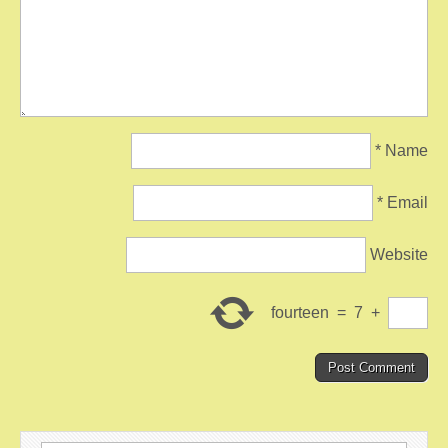
*
Name
*
Email
Website
fourteen
=
7
+