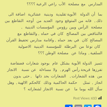
المدارس مع مصلحة الأب راعي الرعية ؟؟؟؟
بما أن الدولة الأبوية تقليدية ودينية عشائرية اضافة الى
ذلك , فانه من المتوقع وجود العديد من أوجه التقاطع بين
مصلحة الرأس وبين رؤوس المؤسسات الدينية ,
فالتناقض بين المصالح كان في حماه , والتقاطع مع
المصالح كان في بعد حماه , واقامة مدارس تحفيظ القرآن
كان نوعا من البرطلة للمؤسسة الدينية الاصولية
السلفية , وماذا عن مصلحة الوطن ؟؟؟
تتميز الدولة الأبوية بشكل عام بوجود شعارات فضفاضة
تفرزها قريحة رأس الهرم , ولا مساءلة عن نسبة الانجاز
من هذه الشعارات , الشعارات بحد ذاتها , حتى بدون
انجاز , تمثل حكمة الحاكمية وذلك كالحكم الالهية , وهل
سأل الله يوما ما عن نسبة الانجاز لشعاراته ؟
Post Views:
610