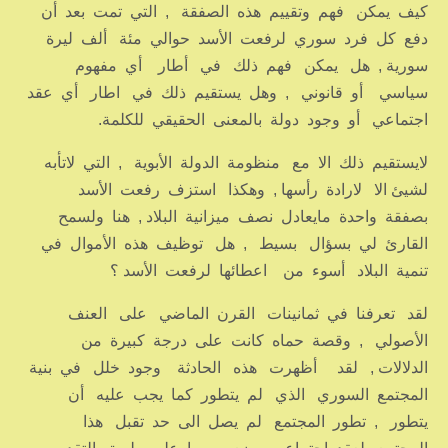
كيف يمكن فهم وتقييم هذه الصفقة , التي تمت بعد أن
دفع كل فرد سوري لرفعت الأسد حوالي مئة ألف ليرة
سورية , هل يمكن فهم ذلك في أطار أي مفهوم
سياسي أو قانوني , وهل يستقيم ذلك في اطار أي عقد
اجتماعي أو وجود دولة بالمعنى الحقيقي للكلمة.
لايستقيم ذلك الا مع منظومة الدولة الأبوية , التي لاتأبه
لشيئ الا لارادة رأسها , وهكذا استزف رفعت الأسد
بصفقة واحدة مايعادل نصف ميزانية البلاد , هنا ولسمح
القارئ لي بسؤال بسيط , هل توظيف هذه الأموال في
تنمية البلاد أسوء من اعطائها لرفعت الأسد ؟
لقد تعرفنا في ثمانينات القرن الماضي على العنف
الأصولي , وقصة حماه كانت على درجة كبيرة من
الدلالات , لقد أظهرت هذه الحادثة وجود خلل في بنية
المجتمع السوري الذي لم يتطور كما يجب عليه أن
يتطور , تطور المجتمع لم يصل الى حد تقبل هذا