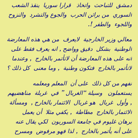
دمشق للتباحث واتخاذ قرارا سوريا ينقذ الشعب
السوري من براثن الحرب والجوع والتشرد والنزوح
واللجوء والطفر !.
معالي وزير الخارجية لايعرف من هي هذه المعارضة
الوطنية بشكل دقيق وواضح , انه يعرف فقط على
انه على هذه المعارضة أن لاتأتمر بالخارج , وعندما
لاتأتمر بالخارج فتكون وطنية , وما معنى كل ذلك ؟
نفهم من كل ذلك على أن المعلم ومعلمه
يستعملون وسيلة “الغربال ” في غربلة مناهضيهم
, وأول غربال هو غربال الائتمار بالخارج , ومسألة
الائتمار بالخارج مطاطة , يكفي مثلا أن يعمل
برهان غليوم في جامعة السوربون لكي يقال عنه
على أنه يأتمر بالخارج , لذا فهو مرفوض ومسرح