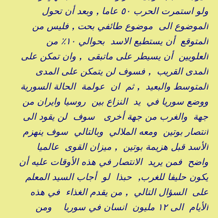
ولو استمرت الحرب ٥٠ عاما , وبعد أن تحول
الموضوع الى موضوع طائفي بحت , فليس من
المتوقع أن يستطيع الاسد بحوالي ١٠٪ من
العلويين أن يسيطر على ماتبقى , وان تمكن على
المدى القريب , فسوف لن يتمكن على المدى
المتوسط والبعيد , ثم ان عولمة الحالة السورية
ووضع سوريا في يد النزاع بين روسيا وايران من
جهة والغرب من جهة أخرى سوف لن يقود الى
انتصار بوتين ومعه الملالي وبالتالي سوف ينهزم
الأسد قبل هزيمة بوتين , ميزان القوى عالميا
واضح فمن يريد الانتصار في هذه الأوقات عليه أن
يكون حليفا للغرب, حبذا لو أجاب السيد المعلم
على السؤال التالي , من يقدم الغذاء في هذه
الأيام الى ١٢ مليون انسان في سوريا ومن