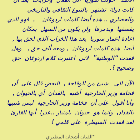
كانت دولة تشتهر بالتنوع الثقافي والتاريخي
والحضاري .. هذه أيضا كلمات اردوغان , فهو الذي
يقصفها ويدمرها ولن يكون من السهل بمكان
اعادة اعمار سوريا بعد هذا الخراب الذي لحق بها ,
أيضا هذه كلمات اردوغان , ومعه ألف حق , وهل
فقدت “الوطنية” لاني اعتبرت كلام اردوغان حق
وصحيح ؟.
الآن الى شيئ من الوقاحة , البعض قال على أن
فخامة وزير الخارجية أشبه بالفدان أي بالحيوان ,
وأنا أقول على أن فخامة وزير الخارجية ليس شبيها
بالفدان وانما هو حيوان بامتياز ..عذرا أيها القارئ
لقد فقدت السيطرة على قلمي !
*الفنان أشجان المطيري