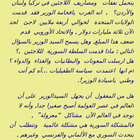
يتحمل نفقات ومصاريف اللاجئين في تركيا ولبنان
والأردن؟ , انه الغرب يافخامة الوزير فقد قدمت
الولايات المتحدة لحوالي أربعة ملايين لاجئ لحد
الآن ثلاثة مليارات دولار , والاتحاد الأوروبي قدم
ضعف هذا المبلغ, وهل يسمح السيد الوزير بالسؤال
التالي : ماذا قدمت السلطة السورية لللاجئين ,؟
هل ارسلت المعونات والبطانيات والغذاء والدواء ؟
أم انها اعتمدت سياسة الطفيليات …آه كم أنت
وطني ياسيادة الوزير!.
هل من المعقول أن يجهل السيدالوزير على أن
العالم في عصر العولمة أصبح صغيرا جدا, وأنه لا
توجد في العالم الآن مشاكل “معزولة” ,
فالمشكلة السورية هي مشكلة عالمية وتتطلب أن
يتحدث السوري مع الألماني والفرنسي وغيرهم ,