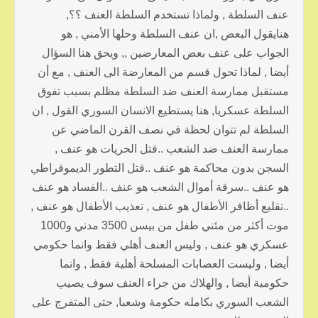
عنف السلطة , ولماذا تستخدم السلطة العنف ؟؟,
هنايقول البعض ,ان عنف السلطة وحلها الأمني , هو
الجواب على عنف بعض المعارضين ,, ويحق هنا السؤال
أيضا , لماذا تحول قسم من المعارضة الى العنف , مع أن
مستقبل ممارسة العنف ضد السلطة مظلم بسبب تفوق
السلطة عسكريا, هنا يستطيع الانسان السوري القول , ان
السلطة لم تتوان لحظة في نصف القرن الماضي عن
ممارسة العنف ضد الشعب ..قتل الحريات هو عنف ,
السجن بدون محاكمة هو عنف ..قتل التطور الديموقراطي
هو عنف ..سرقة أموال الشعب هو عنف ..الفساد هو عنف
..تقليع أظافر الأطفال هو عنف , تعذيب الأطفال هو عنف ,
موت أكثر من مئتي طفل من بيسن 3500 مدني و1000
عسكري هو عنف , وليس العنف أهلي فقط وانما حكومي
أيضا , وليست العصابات المسلحة أهلية فقط , وانما
حكومية أيضا , والهلاك من جراء العنف سوف يصيب
الشعب السوري بكامله حكومة وشعبا, حتى المتفرج على