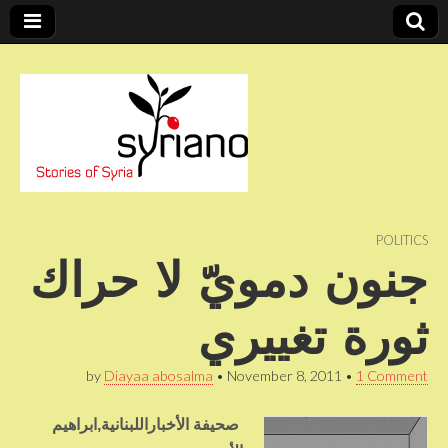
Stories of Syria
syriano
POLITICS
جنون دمويّ لا حراك
ثورة تغييري
by
Diayaa abosalma
•
November 8, 2011
•
1 Comment
صحيفة الأخباراللبنانية,ابراهيم