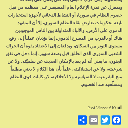
وبمعزل عن قدرة الإعلام العام المسيطر على معظمه من قبل
خصوم النظام في سوريا، أو النشاط الدعائي لأجهزة استخبارات
تابعة لحكومات تعارض بقاء النظام السوري، إلا أن المشهد
الدموي على الأرض، والأنباء المتداولة بين الناس الموجودين
هناك أو بالقرب من المسرح الدموي، إنما يؤديان عملياً إلى رفع
مستوى التوتر بين السكان، ويدفعان إلى الاعتقاد بقوة أن الحراك
الشعبي السوري الذي انطلق قبل بضعة شهور، إنما دخل في نفق
الجنون، ما يعني أنه لم يعد بالإمكان الحديث عن سلميّته، ولا عن
شرعيته، ولا عن استقلاليته، علماً بأن هذا الكلام لا يعني مطلقاً
منح الشرعية، لا السياسية ولا الأخلاقية، لارتكابات قوى النظام
ومسلّحيه ضد الخصوم.
Post Views:
610
S
E
T
F