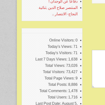
دفاعا عن الوجدان !
المنتصر صلاح الدين ,ثنائية
النجاح- الانتصار ..
Online Visitors:
0
Today's Views:
71
Today's Visitors:
71
Last 7 Days Views:
1,638
Total Views:
73,026
Total Visitors:
73,427
Total Page Views:
9
Total Posts:
8,886
Total Comments:
1,478
Total Users:
1,716
Last Post Date:
August 5,