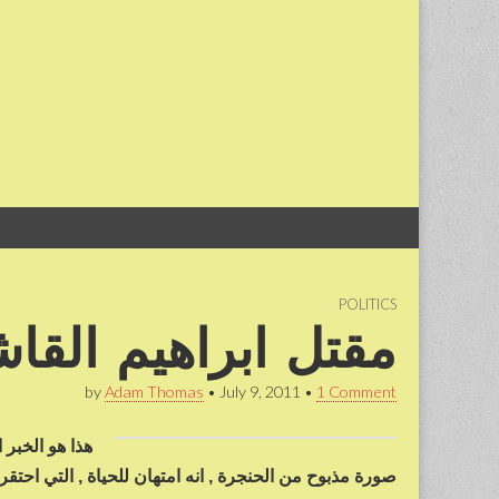
Skip
Main
to
menu
content
POLITICS
مقتل ابراهيم القا
by
Adam Thomas
•
July 9, 2011
•
1 Comment
هذا هو الخبر 
صورة مذبوح من الحنجرة , انه امتهان للحياة , التي احتقر