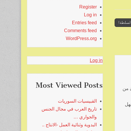
Register
Log in
Entries feed
السلطة!
Comments feed
WordPress.org
Log in
Most Viewed Posts
ئ من
القبيسيات السوريات
جهل
تاريخ العرب في مجال الجنس
والجواري …
البدوية وثنائية العمل -الانتاج ..