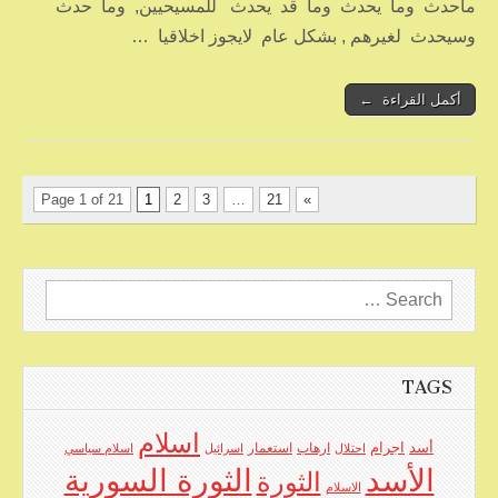
ماحدث وما يحدث وما قد يحدث للمسيحيين, وما حدث
وسيحدث لغيرهم , بشكل عام لايجوز اخلاقيا …
أكمل القراءة ←
Page 1 of 21
1
2
3
…
21
»
Search
for:
TAGS
اسلام
اجرام
أسد
ارهاب
استعمار
احتلال
اسرائيل
اسلام سياسي
الأسد
الثورة السورية
الثورة
الاسلام