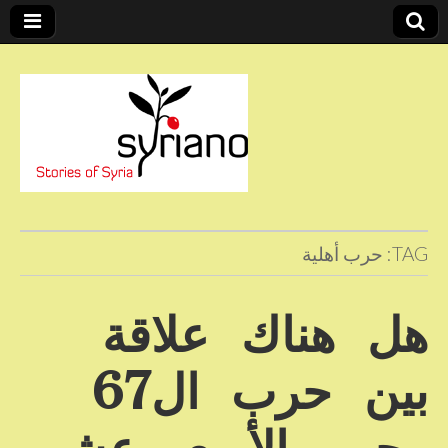
Stories of Syria
syriano
TAG:
حرب أهلية
هل هناك علاقة
بين حرب ال67