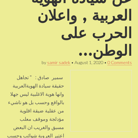
العربية , واعلان
الحرب على
الوطن…
by
samir sadek
•
August 1, 2020
•
0 Comments
سمير صادق : ” تجاهل
حقيقة سيادة الهويةالعربية
وانها هوية الاغلبية ليس جهلا
بالواقع وحسب بل هو ناشيء
من عقلية ضيقة اقلوية
مؤدلجة وموقف معلب
مسبق والغريب ان البعض
اعتبر العروبة شوائب وحسب