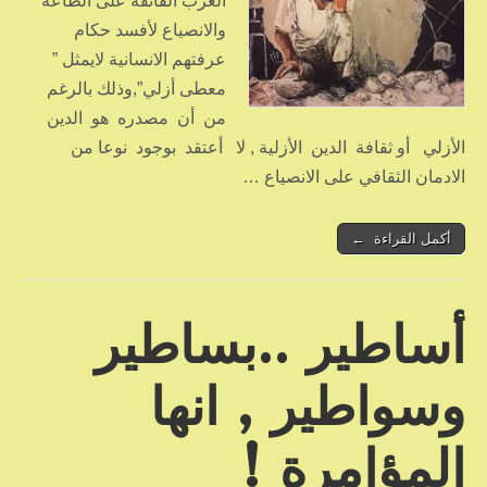
العرب الفائقة على الطاعة
والانصياع لأفسد حكام
عرفتهم الانسانية لايمثل ”
معطى أزلي”,وذلك بالرغم
من أن مصدره هو الدين
الأزلي أو ثقافة الدين الأزلية , لا أعتقد بوجود نوعا من
الادمان الثقافي على الانصياع …
أكمل القراءة ←
أساطير ..بساطير
وسواطير , انها
المؤامرة !