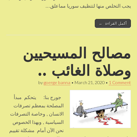
يجب التخلص منها لتتظيف سوريا مماعلق…
أكمل القراءة ←
مصالح المسيحيين
وصلاة الغائب ..
by
goerge banna
•
March 21, 2020
•
1 Comment
جورج بنا: يتحكم مبدأ
المصلحة بمعظم تصرفات
الانسان , وخاصة التصرفات
السياسية , وبهذا الخصوص
نحن الآن أمام مشكلة تقييم