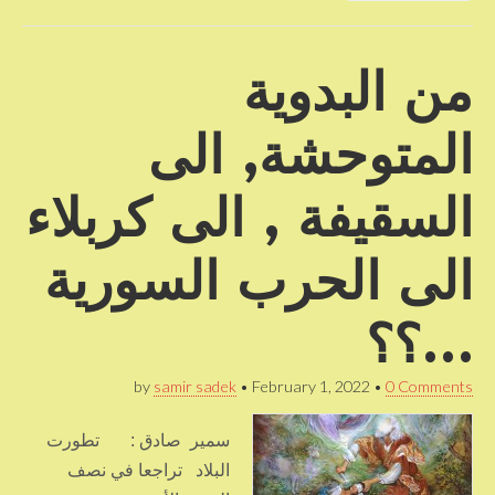
من البدوية
المتوحشة, الى
السقيفة , الى كربلاء
الى الحرب السورية
…؟؟
by
samir sadek
•
February 1, 2022
•
0 Comments
سمير صادق : تطورت
البلاد تراجعا في نصف