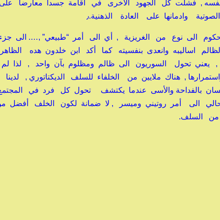
نفسه , فشلت كل الجهود الأخرى في اقامة جسدا معارضا على
وتية وادمانها على العادة الذهنية.٫
كوم الى نوع من الغريزية , أي الى أمر “طبيعي” ,…. الى جزء
الظالم اساليبه وانعدى بنفسيته كما أكد ابن خلدون هده الظاه
 , يعني تحول السوريون الى ظالم ومظلوم بآن واحد , لذا لم 
نسان بالفداحة والأسى عندما يكتشف تحول كل فرد في المجتم
 الحالي الى أمر روتيني وميسر , لا ضمانة لكون الخلف أفضل 
من السلف.