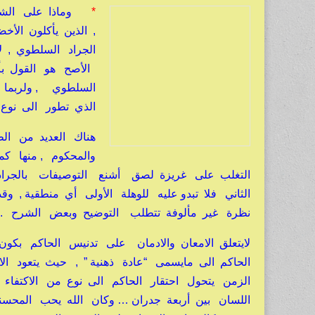
*
وماذا على الشعوب
, الذين يأكلون ال
الجراد السلطوي , 
الأصح هو القول بأن
السلطوي , ولربما 
الذي تطور الى نوع 
هناك العديد من ال
والمحكوم , منها ك
التغلب على غريزة لصق أشنع التوصيفات بالجراد 
الثاني فلا تبدو عليه للوهلة الأولى أي منطقية , 
نظرة غير مألوفة تتطلب التوضيح وبعض الشرح .
لايتعلق الامعان والادمان على تدنيس الحاكم بكو
الحاكم الى مايسمى “عادة ذهنية ” , حيث يتعود 
الزمن يتحول احتقار الحاكم الى نوع من الاكتفاء
اللسان بين أربعة جدران … وكان الله يحب المحس