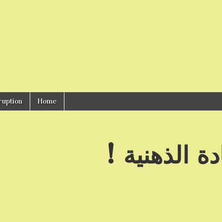
ruption
Home
دة الذهنية !