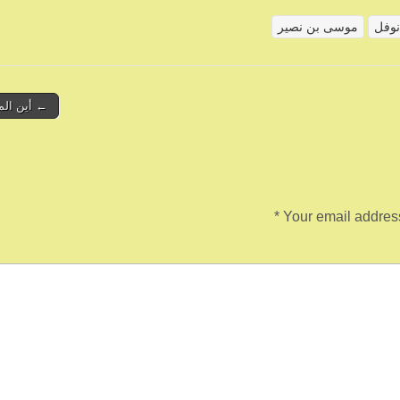
نوفل
موسى بن نصير
← أين الم
*
Your email address