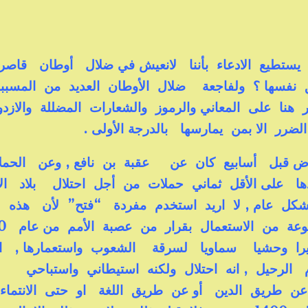
يستطيع الادعاء بأننا لانعيش في ضلال أوطان قاصر
نفسها ؟ ولفاجعة ضلال الأوطان العديد من المسبب
نا على المعاني والرموز والشعارات المضللة والازدو
الضرر الا بمن يمارسها بالدرجة الأولى .
رض قبل أسابيع كان عن عقبة بن نافع , وعن الحم
ها على الأقل ثماني حملات من أجل احتلال بلاد الأ
شكل عام , لا اريد استخدم مفردة “فتح” لأن هذه
ريرا وحشيا سماويا لسرقة الشعوب واستعمارها , ا
م الرحيل , انه احتلال ولكنه استيطاني واستباحي
 طريق الدين أو عن طريق اللغة او حتى الانتماء