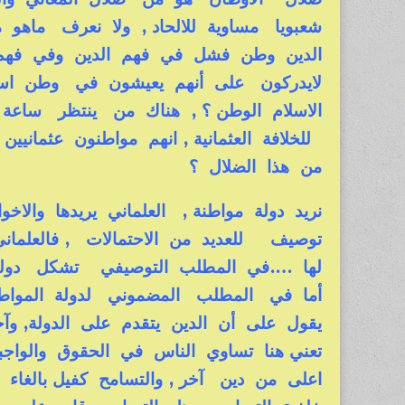
شعبويا مساوية للالحاد , ولا نعرف ماهو
الدين وطن فشل في فهم الدين وفي فهم
لايدركون على أنهم يعيشون في وطن اس
الاسلام الوطن ؟ , هناك من ينتظر ساعة ال
للخلافة العثمانية , انهم مواطنون عثمان
من هذا الضلال ؟
نريد دولة مواطنة , العلماني يريدها والاخ
توصيف للعديد من الاحتمالات , فالعلما
لها ….في المطلب التوصيفي تشكل دولة ا
أما في المطلب المضموني لدولة المواط
يقول على أن الدين يتقدم على الدولة, وآ
تعني هنا تساوي الناس في الحقوق والواج
اعلى من دين آخر , والتسامح كفيل بالغاء