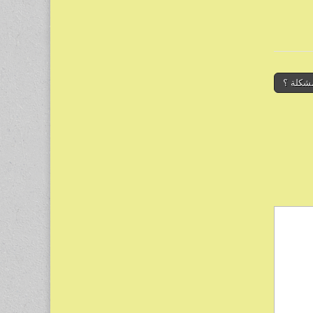
شكلة ؟