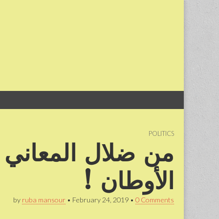
Skip
Main
to
menu
content
POLITICS
من ضلال المعاني 
الأوطان !
by
ruba mansour
•
February 24, 2019
•
0 Comments