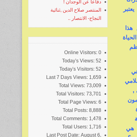
دفاعا عن الوجدان !
يعتبر
المنتصر صلاح الدين ,ثنائية
النجاح- الانتصار ..
هذا
لحياة
عظم
Online Visitors:
0
Today's Views:
52
Today's Visitors:
52
هي
Last 7 Days Views:
1,659
لامي
Total Views:
73,009
ي ,
Total Visitors:
73,701
ضمون
Total Page Views:
6
ة
Total Posts:
8,888
ة
Total Comments:
1,478
Total Users:
1,716
ا هي
Last Post Date:
August 6,