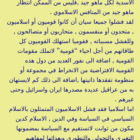
الأسدية لكل ماهو جيد ,فليس من الممكن انتظار
ماهو جيد من المنافس الاسلاموي .
لقد فشلوا جميعا سيان أن كانوا قوميون أو اسلاميون
, متحدون أو منقسمون , متحاربون أو متصالحون ,
وللفشل مسبباته , فقوميا استهلك القوميون كل
طاقاتهم من أجل احياء “قومية” لاتملك مقومات
القومية , اضافة الى نفور العديد من دول هذه
القومية الافتراضية من الانخراط في مجموعة أو
منظومة تفقدها ذاتيتها ,اضافة الى ذلك كم لايستهان
به من عراقيل عديدة مصدرها ايران واسرائيل وحتى
غيرهم .
اما اسلاميا فقد فشل الاسلاميون المتمثلون بالاسلام
السياسي في السياسة وفي الدين , الاسلام كدين
مكون من ثوابت لاتستقيم مع السياسة بمضمونها
التغيري والتحولي والتطوري وبعدائها لمفاهيم