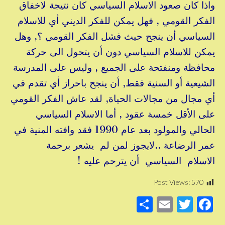
واذا كان صعود الاسلام السياسي كان نتيجة لاخفاق
الفكر القومي , فهل يمكن للفكر الديني أي للاسلام
السياسي أن ينجح حيث فشل الفكر القومي ؟, وهل
يمكن للاسلام السياسي دون أن يتحول الى حركة
محافظة ومنفتحة على الجميع , وليس على المدرسة
الشيعية أو السنية فقط, أن ينجح باحراز أي تقدم في
أي مجال من مجالات الحياة, لقد عاش الفكر القومي
على الأقل خمسة عقود , أما الاسلام السياسي
الحالي والمولود بعد عام 1990 فقد وافته المنية في
عمر الرضاعة ..لايجوز لمن لم يشعر برحمة
الاسلام السياسي أن يترحم عليه !
Post Views:
570
S
E
T
F
h
m
wi
a