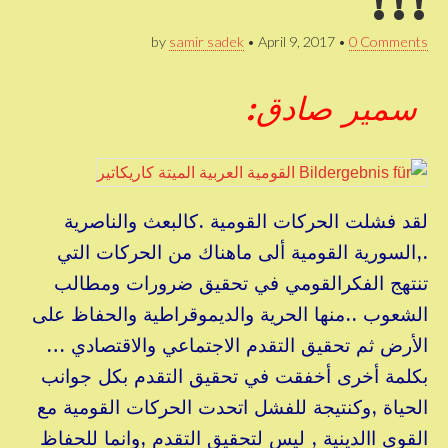
!!!
by
samir sadek
•
April 9, 2017
•
0 Comments
سمير صادق:
لقد فشلت الحركات القومية .كالبعث والناصرية
.,السورية القومية ألى ماهناك من الحركات التي
تنتهج الفكرالقومي في تحقيق ضرورات ومطالب
الشعوب ..منها الحرية والديموقراطية والحفاظ على
الأرض ثم تحقيق التقدم الاجتماعي والاقتصادي …
بكلمة أخرى أخفقت في تحقيق التقدم بكل جوانب
الحياة ,وكنتيجة للفشل اتحدت الحركات القومية مع
القوى االدينية , ليس لتحقيق التقدم ,وانما للحفاظ