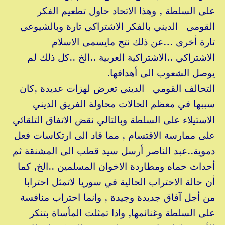
على السلطة , وهذا الاتحاد حاول تطعيم الفكر
القومي- الديني بالف
كر الاشتراكي تارة وبالشيوعي
تارة أخرى …عن ذلك نتج مايسمى الاسلام
الاشتراكي ..الاشتراكية العربية ..الخ ..كل ذلك لم
يوصل الشعوب الى أهدافها.
التحالف القومي -الديني تعرض لهزات عديدة ,كان
سببها في معظم الحالات محاولة الفريق الديني
الاستيلاء على السلطة وبالتالي نقض الاتفاق التلقائي
على ممارسة الاقتسام , مما قاد الى ارتكاسات فعل
دموية..عبد الناصر أرسل سيد قطب الى المشنقة ثم
أحداث حماه ومطاردة الاخوان المسلمين ..الخ, كما
أن حالة الاحتراب الحالية في سوريا لاتمثل احترابا
من أجل آفاق جديدة وجيدة , وانما احتراب منافسة
على السلطة وغنائمها, واذا تمثلت المأساة بتنكر