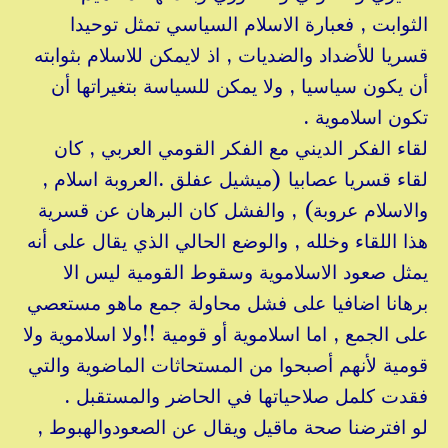
الثوابت , فعبارة الاسلام السياسي تمثل توحيدا
قسريا للأضداد والضديات , اذ لايمكن للاسلام بثوابته
أن يكون سياسيا , ولا يمكن للسياسة بتغيراتها أن
تكون اسلاموية .
لقاء الفكر الديني مع الفكر القومي العربي , كان
لقاء قسريا عصابيا (ميشيل عفلق .العروبة اسلام ,
والاسلام عروبة) , والفشل كان البرهان عن قسرية
هذا اللقاء وخلله , والوضع الحالي الذي يقال على أنه
يمثل صعود الاسلاموية وسقوط القومية ليس الا
برهانا اضافيا على فشل محاولة جمع ماهو مستعصي
على الجمع , اما اسلاموية أو قومية !!ولا اسلاموية ولا
قومية لأنهم أصبحوا من المستحاثات الماضوية والتي
فقدت كلمل صلاحياتها في الحاضر والمستقبل .
لو افترضنا صحة ماقيل ويقال عن الصعودوالهبوط ,