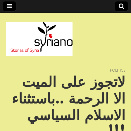
Stories of Syria
syriano
POLITICS
لاتجوز على الميت
الا الرحمة ..باستثناء
الاسلام السياسي