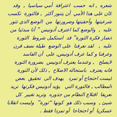
شعره , انه حسب اعترافة أمي سياسيا , وقد
كان على هذا الأمي أن يتنور أكثر , فالثورة تكسب
شرعيتها وأحقيتها وضرورتها من الوضع الذي تثور
عليه , والوضع كما اعترف أدونيس ” أنا مبدئيا من
أنصار فكرة الثورة” قد استكمل شروط الثورة
عليه , لقد تعرفنا على الوضع طيلة نصف قرن
وعرفنا و كما عرف أدونيس, على أن الفاسد
لايصلح , وعندما يعترف أدونيس بضرورة الثورة
فانه يعترف باستحالة الاصلاح , ذلك لأن الثورة
ليست احتجاج أو تمرد يهدف الى تحقيق بعض
المطالب , فالثورة التي يؤيد أدونيس فكرتها تريد
تعريفا اقتلاع النظام من جذوره وتريد تغيير كل
شيئ , وسبب ذلك هو كونها “ثورة” وليست انقلابا
عسكريا أو احتجاجا أو تمردا فقط .