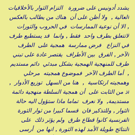
يشدد أدونيس على ضرورة التزام الثوار بالأخلاقيات
العالية , ولا أظن على أن هناك من يطالب بالعكس
, الا أن نوعية الممارسات في الحروب والثورات
لاتتعلق بطرف واحد فقط , وانما قد يستطيع طرف
في النزاع فرض ممارسة همجية على الطرف
الآخر , الفرق بين الأطراف يقتصر عادة على تبني
طرف للمنهجية الهمجية بشكل مبدئي دائم مستديم
, أما الطرف الآخر فموضوع همجيته مرحلي
وهمجيته ارتكاسية , هنا من السهل توزيع الأدوار ,
اذ من الثابت على أن همجية السلطة منهجية دائمة
مستديمة, ولا نعرف تماما ماذا ستؤول اليه حالة
الثوار , وللتذكير فان قسما كبيرا من ثوار الثورة
الفرنسية كانوا قطاع طرق ولم يؤثر ذلك على
النتائج طويلة الأمد لهذه الثورة , انها من أرسى