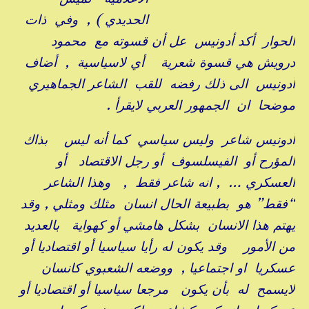
الحديدي ) , وفي ذات
الحوار أكد أدونيس عل أن قسوته مع محمود
درويش هي قسوة شعرية أي لاسياسية , أضاف
أدونيس الى ذلك رفضه للقب الشاعر الجماهيري
موضحا ان الجمهور العربي لايقرأ .
أدونيس شاعر وليس سياسي كما أنه ليس بذاك
المؤرح أو الفيسلسوف أو رجل الاقتصاد أو
العسكري … , انه شاعر فقط , وهذا الشاعر
“فقط” هو بطبيعة الحال انسان مثلك ومثلي , وقد
يهتم هذا الانسان بشكل هامشي أو كهواية بالعديد
من الأمور وقد يكون له رأيا سياسيا أو اقتصاديا أو
عسكريا او اجتماعيا , ووضعه الشعبوي كانسان
لايسمح له بأن يكون مرجعا سياسيا أو اقتصاديا أو