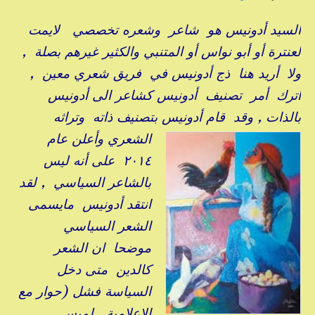
السيد أدونيس هو شاعر وشعره تخصصي لايمت
لعنترة أو أبو نواس أو المتنبي والكثير غيرهم بصلة ,
ولا أريد هنا ذج أدونيس في فريق شعري معين ,
اترك أمر تصنيف أدونيس كشاعر الى أدونيس
بالذات , وقد قام أدونيس بتصنيف ذاته وتراثه
الشعري وأعلن عام
٢٠١٤ على أنه ليس
بالشاعر السياسي , لقد
انتقد أدونيس مايسمى
الشعر السياسي
موضحا ان الشعر
كالدين متى دخل
السياسة فشل (حوار مع
الاعلامية لميس