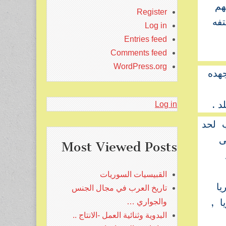
تهم
Register
فه
Log in
Entries feed
Comments feed
WordPress.org
جهده
د .
Log in
ب لحد
مى
Most Viewed Posts
القبيسيات السوريات
يا
تاريخ العرب في مجال الجنس
ا ,
والجواري …
البدوية وثنائية العمل -الانتاج ..