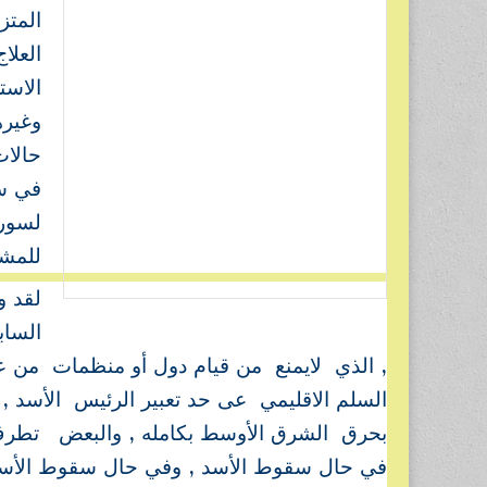
المت
العلا
الاست
وغيره
حالات
في سو
لسوري
للمشك
لقد و
الساب
, الذي لايمنع من قيام دول أو منظمات من عل
السلم الاقليمي عى حد تعبير الرئيس الأسد 
بحرق الشرق الأوسط بكامله , والبعض تطر
في حال سقوط الأسد , وفي حال سقوط الأسد